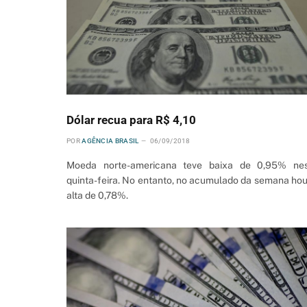
Dólar recua para R$ 4,10
POR
AGÊNCIA BRASIL
06/09/2018
Moeda norte-americana teve baixa de 0,95% ne
quinta-feira. No entanto, no acumulado da semana ho
alta de 0,78%.