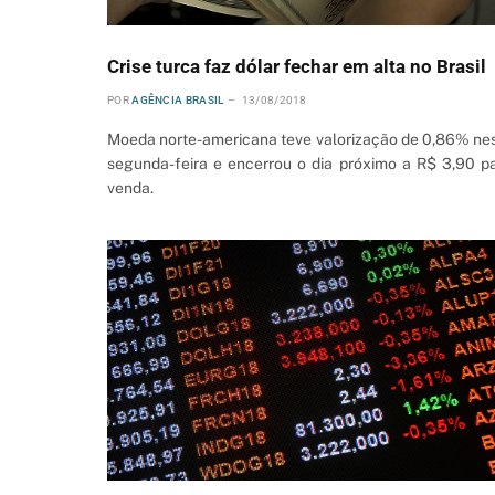
Crise turca faz dólar fechar em alta no Brasil
POR
AGÊNCIA BRASIL
13/08/2018
Moeda norte-americana teve valorização de 0,86% ne
segunda-feira e encerrou o dia próximo a R$ 3,90 p
venda.