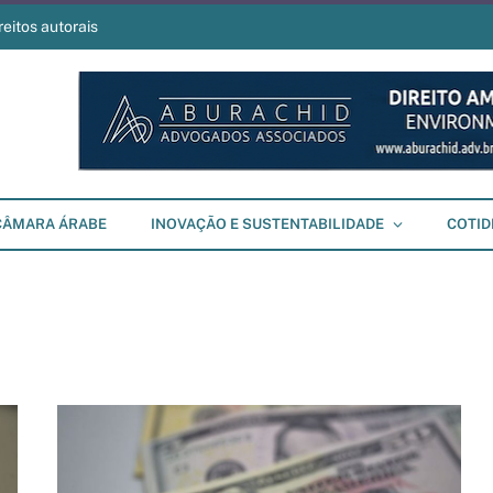
reitos autorais
CÂMARA ÁRABE
INOVAÇÃO E SUSTENTABILIDADE
COTID