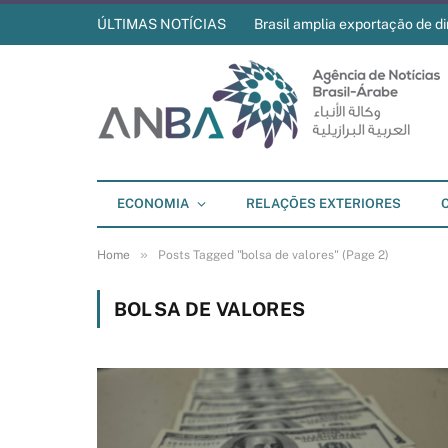
ÚLTIMAS NOTÍCIAS
Brasil amplia exportação de di
ECONOMIA
RELAÇÕES EXTERIORES
»
Home
Posts Tagged "bolsa de valores" (Page 2)
BOLSA DE VALORES