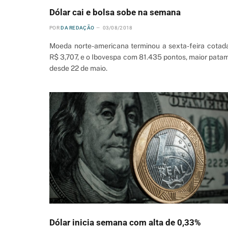
Dólar cai e bolsa sobe na semana
POR
DA REDAÇÃO
03/08/2018
Moeda norte-americana terminou a sexta-feira cotad
R$ 3,707, e o Ibovespa com 81.435 pontos, maior pata
desde 22 de maio.
Dólar inicia semana com alta de 0,33%