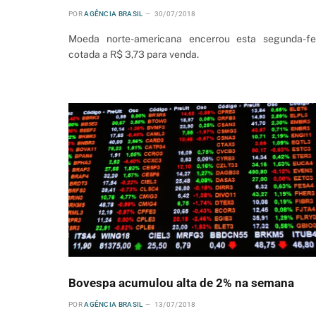
POR
AGÊNCIA BRASIL
30/07/2018
Moeda norte-americana encerrou esta segunda-fe
cotada a R$ 3,73 para venda.
Bovespa acumulou alta de 2% na semana
POR
AGÊNCIA BRASIL
13/07/2018