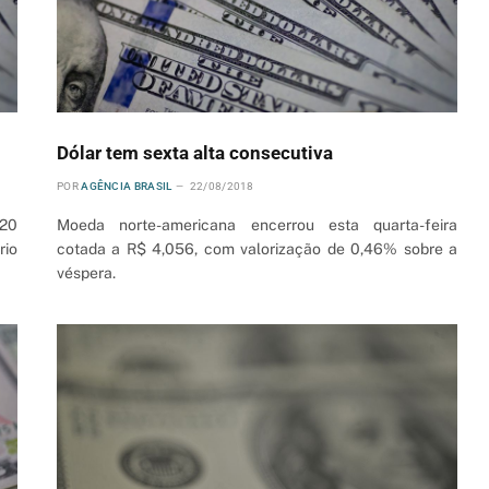
Dólar tem sexta alta consecutiva
POR
AGÊNCIA BRASIL
22/08/2018
,20
Moeda norte-americana encerrou esta quarta-feira
rio
cotada a R$ 4,056, com valorização de 0,46% sobre a
véspera.