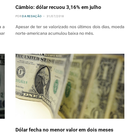
Câmbio: dólar recuou 3,16% em julho
POR
DA REDAÇÃO
31/07/2018
a a
Apesar de ter se valorizado nos últimos dois dias, moeda
mar
norte-americana acumulou baixa no mês.
Dólar fecha no menor valor em dois meses