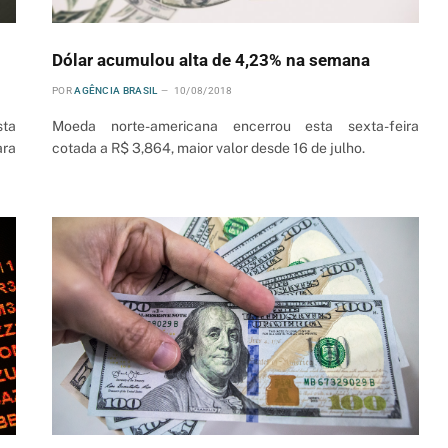
Dólar acumulou alta de 4,23% na semana
POR
AGÊNCIA BRASIL
10/08/2018
sta
Moeda norte-americana encerrou esta sexta-feira
ara
cotada a R$ 3,864, maior valor desde 16 de julho.