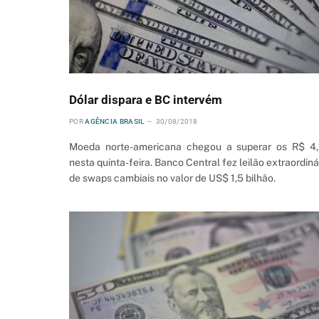
Dólar dispara e BC intervém
POR
AGÊNCIA BRASIL
30/08/2018
Moeda norte-americana chegou a superar os R$ 4
nesta quinta-feira. Banco Central fez leilão extraordiná
de swaps cambiais no valor de US$ 1,5 bilhão.