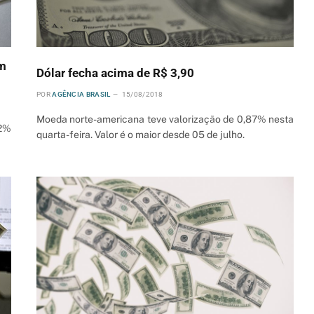
em
Dólar fecha acima de R$ 3,90
POR
AGÊNCIA BRASIL
15/08/2018
Moeda norte-americana teve valorização de 0,87% nesta
 2%
quarta-feira. Valor é o maior desde 05 de julho.