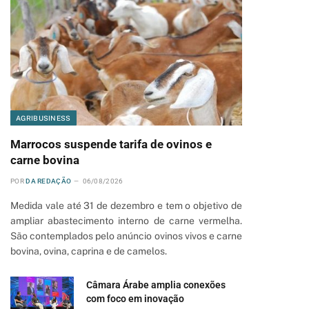
AGRIBUSINESS
Marrocos suspende tarifa de ovinos e
carne bovina
POR
DA REDAÇÃO
06/08/2026
Medida vale até 31 de dezembro e tem o objetivo de
ampliar abastecimento interno de carne vermelha.
São contemplados pelo anúncio ovinos vivos e carne
bovina, ovina, caprina e de camelos.
Câmara Árabe amplia conexões
com foco em inovação