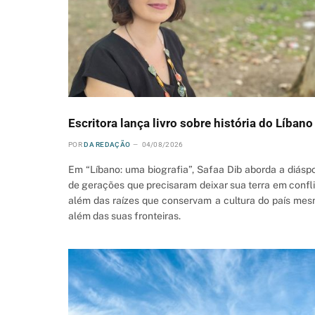
Escritora lança livro sobre história do Líbano
POR
DA REDAÇÃO
04/08/2026
Em “Líbano: uma biografia”, Safaa Dib aborda a diásp
de gerações que precisaram deixar sua terra em confli
além das raízes que conservam a cultura do país me
além das suas fronteiras.