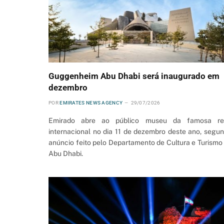
Guggenheim Abu Dhabi será inaugurado em
dezembro
POR
EMIRATES NEWS AGENCY
29/07/2026
Emirado abre ao público museu da famosa re
internacional no dia 11 de dezembro deste ano, segu
anúncio feito pelo Departamento de Cultura e Turismo
Abu Dhabi.