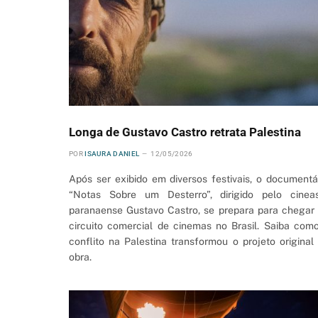
Longa de Gustavo Castro retrata Palestina
POR
ISAURA DANIEL
12/05/2026
Após ser exibido em diversos festivais, o documentá
“Notas Sobre um Desterro”, dirigido pelo cinea
paranaense Gustavo Castro, se prepara para chegar
circuito comercial de cinemas no Brasil. Saiba com
conflito na Palestina transformou o projeto original
obra.