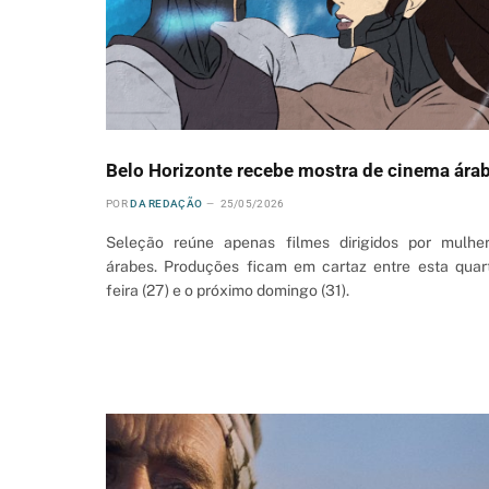
Belo Horizonte recebe mostra de cinema ára
POR
DA REDAÇÃO
25/05/2026
Seleção reúne apenas filmes dirigidos por mulhe
árabes. Produções ficam em cartaz entre esta quar
feira (27) e o próximo domingo (31).