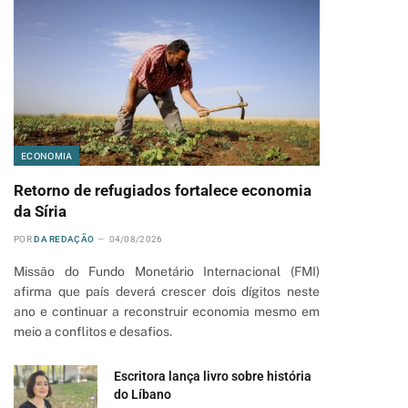
ECONOMIA
Retorno de refugiados fortalece economia
da Síria
POR
DA REDAÇÃO
04/08/2026
Missão do Fundo Monetário Internacional (FMI)
afirma que país deverá crescer dois dígitos neste
ano e continuar a reconstruir economia mesmo em
meio a conflitos e desafios.
Escritora lança livro sobre história
do Líbano