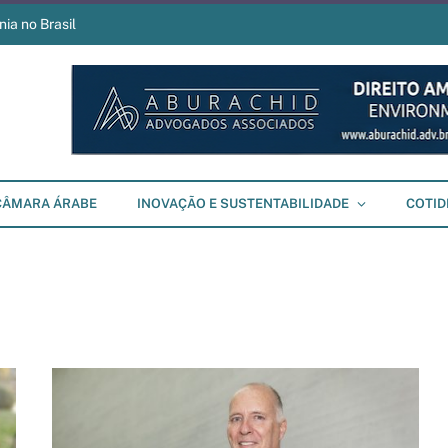
ia no Brasil
CÂMARA ÁRABE
INOVAÇÃO E SUSTENTABILIDADE
COTID