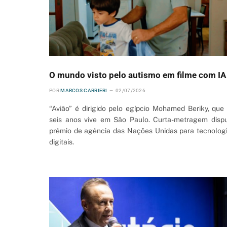
O mundo visto pelo autismo em filme com IA
POR
MARCOS CARRIERI
02/07/2026
“Avião” é dirigido pelo egípcio Mohamed Beriky, que
seis anos vive em São Paulo. Curta-metragem disp
prêmio de agência das Nações Unidas para tecnolog
digitais.