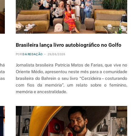
Brasileira lança livro autobiográfico no Golfo
POR
DA REDAÇÃO
29/06/2026
 há
Jornalista brasileira Patrícia Matos de Farias, que vive no
uta
Oriente Médio, apresentou neste mês para a comunidade
ias
brasileira do Bahrein o seu livro “Cerzideira – costurando
com fios da memória”, um relato sobre o feminino,
memória e ancestralidade.