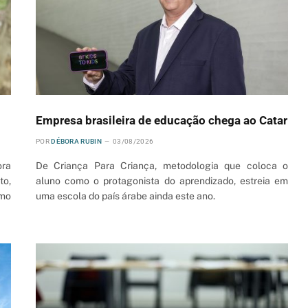
Empresa brasileira de educação chega ao Catar
POR
DÉBORA RUBIN
03/08/2026
ora
De Criança Para Criança, metodologia que coloca o
to,
aluno como o protagonista do aprendizado, estreia em
smo
uma escola do país árabe ainda este ano.