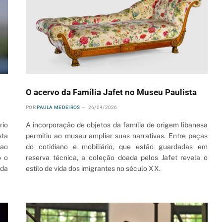
O acervo da Família Jafet no Museu Paulista
POR
PAULA MEDEIROS
26/04/2026
rio
A incorporação de objetos da família de origem libanesa
sta
permitiu ao museu ampliar suas narrativas. Entre peças
 ao
do cotidiano e mobiliário, que estão guardadas em
o o
reserva técnica, a coleção doada pelos Jafet revela o
 da
estilo de vida dos imigrantes no século XX.