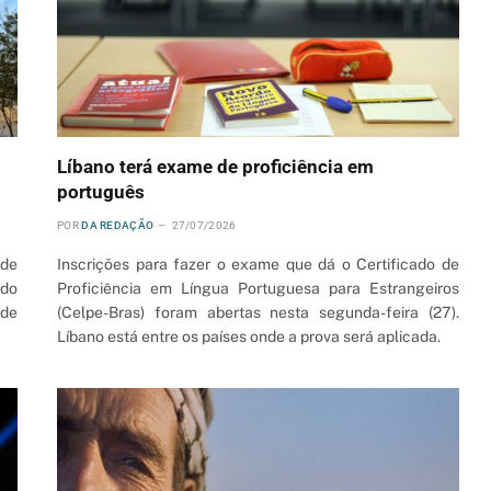
Líbano terá exame de proficiência em
português
POR
DA REDAÇÃO
27/07/2026
de
Inscrições para fazer o exame que dá o Certificado de
ndo
Proficiência em Língua Portuguesa para Estrangeiros
 de
(Celpe-Bras) foram abertas nesta segunda-feira (27).
Líbano está entre os países onde a prova será aplicada.