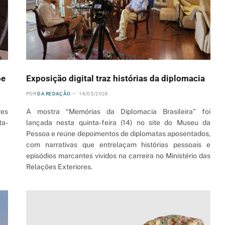
be
Exposição digital traz histórias da diplomacia
POR
DA REDAÇÃO
14/05/2026
res
A mostra “Memórias da Diplomacia Brasileira” foi
ta-
lançada nesta quinta-feira (14) no site do Museu da
Pessoa e reúne depoimentos de diplomatas aposentados,
com narrativas que entrelaçam histórias pessoais e
episódios marcantes vividos na carreira no Ministério das
Relações Exteriores.