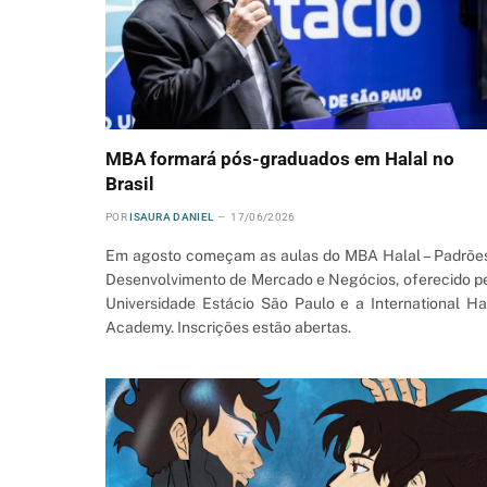
MBA formará pós-graduados em Halal no
Brasil
POR
ISAURA DANIEL
17/06/2026
Em agosto começam as aulas do MBA Halal – Padrõe
Desenvolvimento de Mercado e Negócios, oferecido p
Universidade Estácio São Paulo e a International Ha
Academy. Inscrições estão abertas.