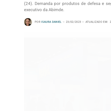
(24). Demanda por produtos de defesa e seg
executivo da Abimde.
POR
ISAURA DANIEL
23/02/2023
ATUALIZADO EM: