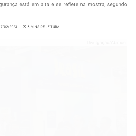
urança está em alta e se reflete na mostra, segundo
27/02/2023
3 MINS DE LEITURA
Divulgação/Abimde