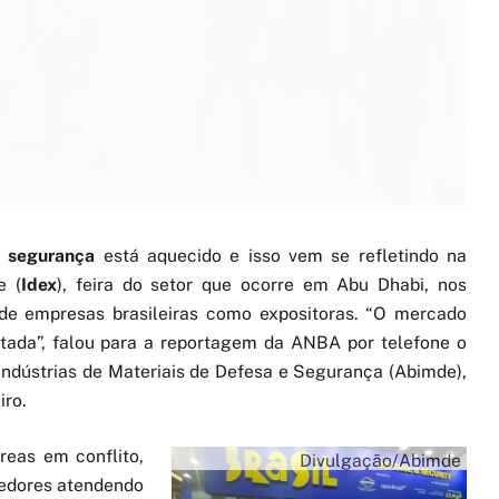
 segurança
está aquecido e isso vem se refletindo na
e (
Idex
), feira do setor que ocorre em Abu Dhabi, nos
de empresas brasileiras como expositoras. “O mercado
tada”, falou para a reportagem da ANBA por telefone o
 Indústrias de Materiais de Defesa e Segurança (Abimde),
iro.
reas em conflito,
Divulgação/Abimde
cedores atendendo