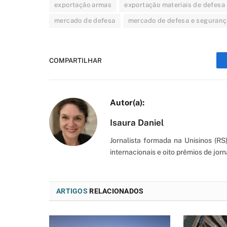
exportação armas
exportação materiais de defesa
mercado de defesa
mercado de defesa e seguranç
COMPARTILHAR
Isaura Daniel
Jornalista formada na Unisinos (R
internacionais e oito prêmios de jorn
ARTIGOS
RELACIONADOS