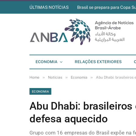
ÚLTIMAS NOTÍCIAS
Brasil se prepara para Copa S
ECONOMIA
RELAÇÕES EXTERIORES
»
»
»
Home
Notícias
Economia
Abu Dhabi: brasileiro
ECONOMIA
Abu Dhabi: brasileiro
defesa aquecido
Grupo com 16 empresas do Brasil expõe na fei