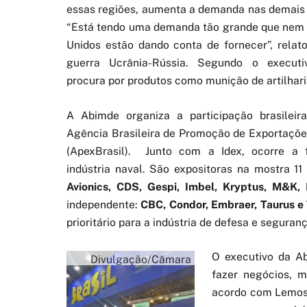
essas regiões, aumenta a demanda nas demais
“Está tendo uma demanda tão grande que nem 
Unidos estão dando conta de fornecer”, rela
guerra Ucrânia-Rússia. Segundo o executi
procura por produtos como munição de artilhari
A Abimde organiza a participação brasilei
Agência Brasileira de Promoção de Exportaçõe
(ApexBrasil). Junto com a Idex, ocorre a 
indústria naval. São expositoras na mostra 11
Avionics, CDS, Gespi, Imbel, Kryptus, M&K,
independente:
CBC, Condor, Embraer, Taurus e
prioritário para a indústria de defesa e seguranç
O executivo da A
Divulgação/Câmara
fazer negócios, 
Árabe
acordo com Lemos