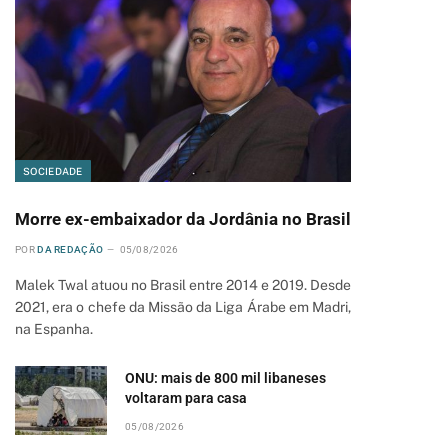
SOCIEDADE
Morre ex-embaixador da Jordânia no Brasil
POR
DA REDAÇÃO
05/08/2026
Malek Twal atuou no Brasil entre 2014 e 2019. Desde
2021, era o chefe da Missão da Liga Árabe em Madri,
na Espanha.
ONU: mais de 800 mil libaneses
voltaram para casa
05/08/2026