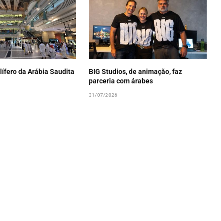
lífero da Arábia Saudita
BIG Studios, de animação, faz
parceria com árabes
31/07/2026