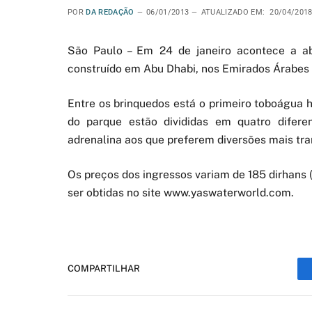
POR
DA REDAÇÃO
06/01/2013
ATUALIZADO EM:
20/04/201
São Paulo – Em 24 de janeiro acontece a a
construído em Abu Dhabi, nos Emirados Árabes U
Entre os brinquedos está o primeiro toboágua 
do parque estão divididas em quatro difere
adrenalina aos que preferem diversões mais tra
Os preços dos ingressos variam de 185 dirhans 
ser obtidas no site www.yaswaterworld.com.
COMPARTILHAR