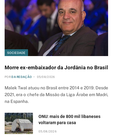
SOCIEDADE
Morre ex-embaixador da Jordânia no Brasil
POR
DA REDAÇÃO
05/08/2026
Malek Twal atuou no Brasil entre 2014 e 2019. Desde
2021, era o chefe da Missão da Liga Árabe em Madri,
na Espanha.
ONU: mais de 800 mil libaneses
voltaram para casa
05/08/2026