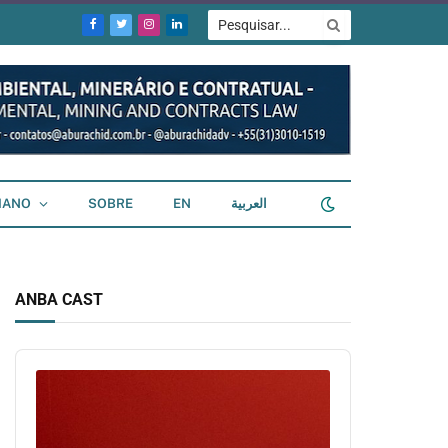
Facebook
Twitter
Instagram
LinkedIn
IANO
SOBRE
EN
العربية
ANBA CAST
Audio
Player