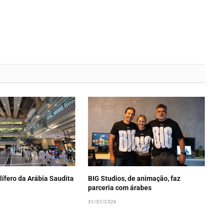
lífero da Arábia Saudita
BIG Studios, de animação, faz
parceria com árabes
31/07/2026