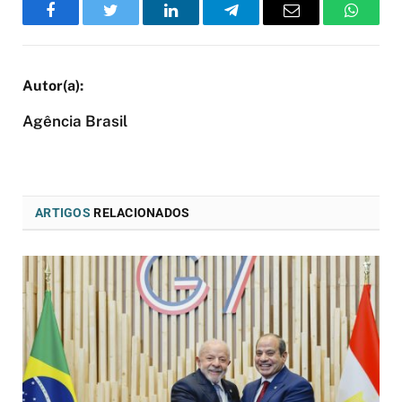
Facebook
Twitter
LinkedIn
Telegram
Email
WhatsA
Agência Brasil
ARTIGOS
RELACIONADOS