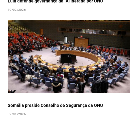
Lula defende governança da IA liderada por ONU
19/02/2026
Somália preside Conselho de Segurança da ONU
02/01/2026