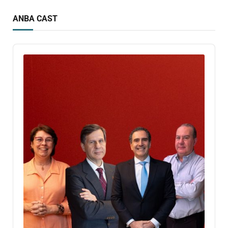
ANBA CAST
Audio
Player