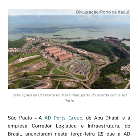
Divulgação/Porto de Itaqui
Instalações da CLI Norte no Maranhão: parte do acordo com a AD
Ports
São Paulo – A
AD Ports Group
, de Abu Dhabi, e a
empresa Corredor Logística e Infraestrutura, do
Brasil, anunciaram nesta terça-feira (2) que a AD