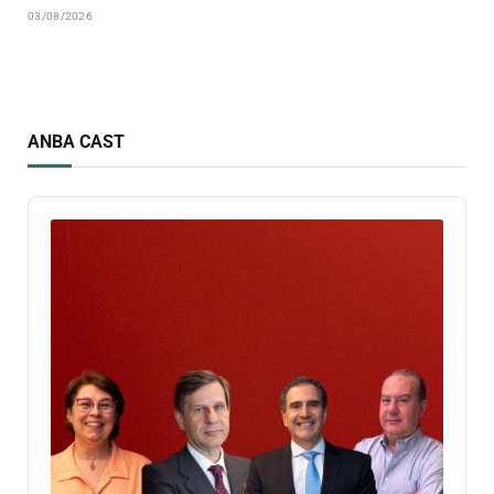
03/08/2026
ANBA CAST
Audio
Player