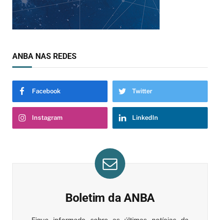
ANBA NAS REDES
Facebook
Twitter
Instagram
LinkedIn
Boletim da ANBA
Fique informado sobre as últimas notícias da