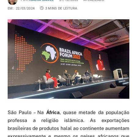
EM:
22/03/2024
3 MINS DE LEITURA
São Paulo – Na
África
, quase metade da população
professa a religião islâmica. As exportações
brasileiras de produtos halal ao continente aumentam
expressivamente e mesmo os países africanos que