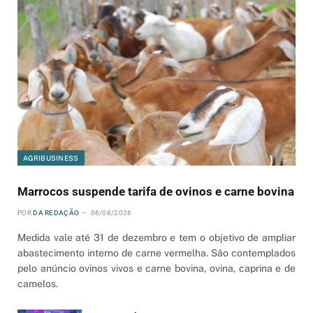
AGRIBUSINESS
Marrocos suspende tarifa de ovinos e carne bovina
POR
DA REDAÇÃO
06/08/2026
Medida vale até 31 de dezembro e tem o objetivo de ampliar
abastecimento interno de carne vermelha. São contemplados
pelo anúncio ovinos vivos e carne bovina, ovina, caprina e de
camelos.