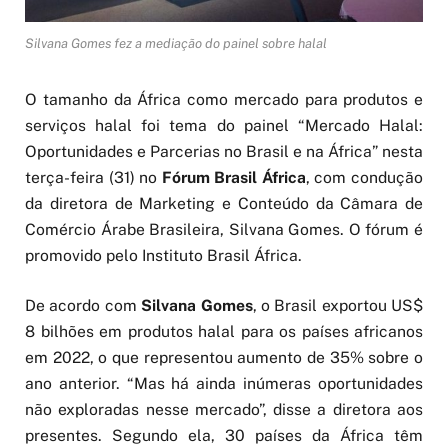
Silvana Gomes fez a mediação do painel sobre halal
O tamanho da África como mercado para produtos e
serviços halal foi tema do painel “Mercado Halal:
Oportunidades e Parcerias no Brasil e na África” nesta
terça-feira (31) no
Fórum Brasil África
, com condução
da diretora de Marketing e Conteúdo da Câmara de
Comércio Árabe Brasileira, Silvana Gomes. O fórum é
promovido pelo Instituto Brasil África.
De acordo com
Silvana Gomes
, o Brasil exportou US$
8 bilhões em produtos halal para os países africanos
em 2022, o que representou aumento de 35% sobre o
ano anterior. “Mas há ainda inúmeras oportunidades
não exploradas nesse mercado”, disse a diretora aos
presentes. Segundo ela, 30 países da África têm