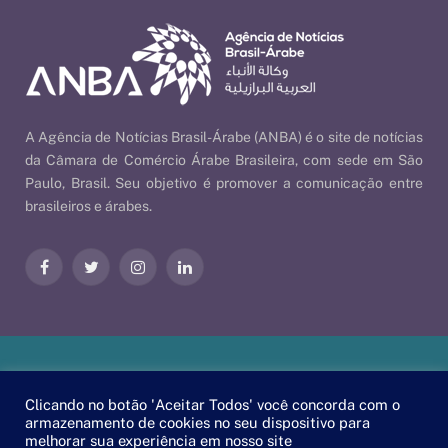
A Agência de Notícias Brasil-Árabe (ANBA) é o site de notícias
da Câmara de Comércio Árabe Brasileira, com sede em São
Paulo, Brasil. Seu objetivo é promover a comunicação entre
brasileiros e árabes.
Facebook
Twitter
Instagram
LinkedIn
Nossas Políticas
| © 2026 ANBA - Agência de Notícias Brasil-
Clicando no botão 'Aceitar Todos' você concorda com o
Árabe | By
EscaEsco
.
armazenamento de cookies no seu dispositivo para
melhorar sua experiência em nosso site