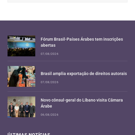
Fórum Brasil-Países Árabes tem inscrições
abertas
07/08/2026
Brasil amplia exportação de direitos autorais
07/08/2026
Novo cônsul-geral do Líbano visita Câmara
Árabe
06/08/2026
ÚLTIMAS NOTÍCIAS