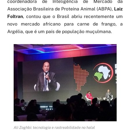
coordenadora de Inteligência de Mercado da
Associação Brasileira de Proteína Animal (ABPA),
Laiz
Foltran
, contou que o Brasil abriu recentemente um
novo mercado africano para carne de frango, a
Argélia, que é um país de população muçulmana.
Ali Zoghbi: tecnologia e rastreabilidade no halal