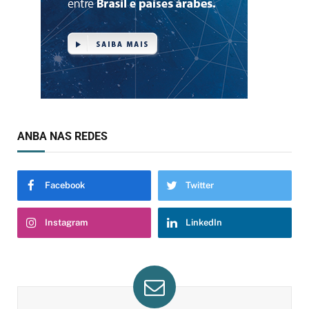
ANBA NAS REDES
Facebook
Twitter
Instagram
LinkedIn