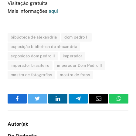
Visitação gratuita
Mais informações
aqui
biblioteca de alexandria
dom pedro II
exposição biblioteca de alexandria
exposição dom pedro II
imperador
imperador brasileiro
imperador Dom Pedro II
mostra de fotografias
mostra de fotos
Facebook
Twitter
LinkedIn
Telegram
Email
WhatsA