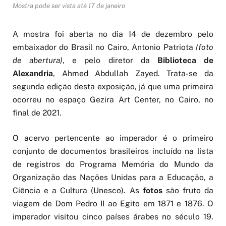
Mostra pode ser vista até 17 de janeiro
A mostra foi aberta no dia 14 de dezembro pelo
embaixador do Brasil no Cairo, Antonio Patriota
(foto
de abertura)
, e pelo diretor da
Biblioteca de
Alexandria
, Ahmed Abdullah Zayed. Trata-se da
segunda edição desta exposição, já que uma primeira
ocorreu no espaço Gezira Art Center, no Cairo, no
final de 2021.
O acervo pertencente ao imperador é o primeiro
conjunto de documentos brasileiros incluído na lista
de registros do Programa Memória do Mundo da
Organização das Nações Unidas para a Educação, a
Ciência e a Cultura (Unesco). As
fotos
são fruto da
viagem de Dom Pedro II ao Egito em 1871 e 1876. O
imperador visitou cinco países árabes no século 19.