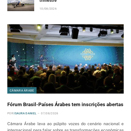
trimestre
10/08/2026
CÂMARA ÁRABE
Fórum Brasil-Países Árabes tem inscrições abertas
POR
ISAURA DANIEL
07/08/2026
Câmara Árabe leva ao púlpito vozes do cenário nacional e
internacional para falar sobre as transformações econômicas