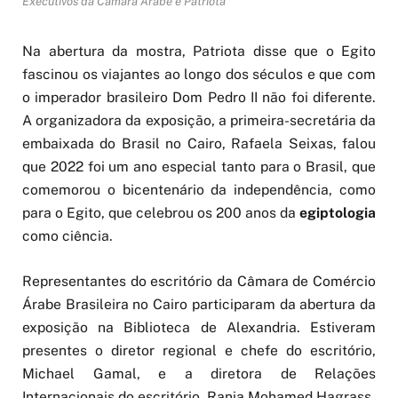
Executivos da Câmara Árabe e Patriota
Na abertura da mostra, Patriota disse que o Egito
fascinou os viajantes ao longo dos séculos e que com
o imperador brasileiro Dom Pedro II não foi diferente.
A organizadora da exposição, a primeira-secretária da
embaixada do Brasil no Cairo, Rafaela Seixas, falou
que 2022 foi um ano especial tanto para o Brasil, que
comemorou o bicentenário da independência, como
para o Egito, que celebrou os 200 anos da
egiptologia
como ciência.
Representantes do escritório da Câmara de Comércio
Árabe Brasileira no Cairo participaram da abertura da
exposição na Biblioteca de Alexandria. Estiveram
presentes o diretor regional e chefe do escritório,
Michael Gamal, e a diretora de Relações
Internacionais do escritório, Rania Mohamed Hagrass.