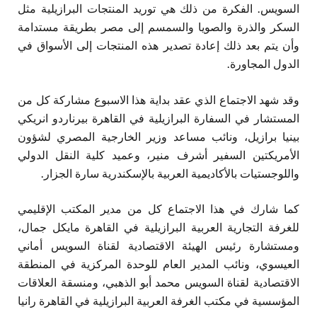
السويس. الفكرة من ذلك هي توريد المنتجات البرازيلية مثل
السكر والذرة والصويا والسمسم إلى مصر بطريقة مستدامة
وأن يتم بعد ذلك إعادة تصدير هذه المنتجات إلى الأسواق في
الدول المجاورة.
وقد شهد الاجتماع الذي عقد بداية هذا الاسبوع مشاركة كل من
المستشار في السفارة البرازيلية في القاهرة بيرناردو انريكي
بينيا برازيل، ونائب مساعد وزير الخارجية المصري لشؤون
الأمريكتين السفير أشرف منير، وعميد كلية النقل الدولي
واللوجستيات بالأكاديمية العربية بالإسكندرية سارة الجزار.
كما شارك في هذا الاجتماع كل من مدير المكتب الإقليمي
للغرفة التجارية العربية البرازيلية في القاهرة مايكل جمال،
ومستشارة رئيس الهيئة الاقتصادية لقناة السويس أماني
العيسوي، ونائب المدير العام للوحدة المركزية في المنطقة
الاقتصادية لقناة السويس محمد أبو الذهبي، ومنسقة العلاقات
المؤسسية في مكتب الغرفة العربية البرازيلية في القاهرة رانيا