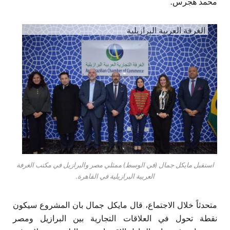
محمد هجرس.
الغرفة العربية البرازيلية
استقبل مايكل جمال (في الوسط) ممثلي مصر والبرازيل في مكتب الغرفة
العربية البرازيلية في القاهرة.
متحدثاً خلال الاجتماع، قال مايكل جمال بان المشروع سيكون
نقطة تحول في العلاقات التجارية بين البرازيل ومصر