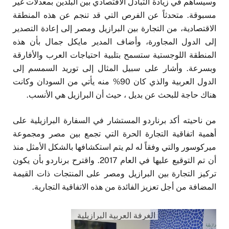
وسيساهم في زيادة التبادل الاقتصادي بين البلدين بمعدلات غير
مسبوقة. متحدثاً عن الفرص التي قد تنجم عن هذه المنطقة
الاقتصادية، من التجارة بين البرازيل ومصر إلى إعادة التصدير
إلى الدول المجاورة، وأضاف المدير مايكل جمال بأن هذه
المنطقة اللوجستية ستسمح بتلبية احتياجات العرب والأفارقة
وبسرعة. وأشار على سبيل المثال إلى توريد السمسم إلى
الدول العربية والذي كان 90% منه يأتي من السودان وكانت
هناك حاجة للبحث عن بديل ، حيث أن البرازيل هي الأنسب.
من ناحيته أكد برناردو المستشار في السفارة البرازيلية على
أهمية اتفاقية التجارة الحرة التي تجمع بين مصر ومجموعة
ميركوسور والتي وفقاً له لم يتم استكشافها بالشكل الأمثل منذ
أن تم التوقيع عليها في العام 2017. واقترح برناردو بأن يكون
تركيز التجارة بين البرازيل ومصر على المنتجات ذات القيمة
المضافة من أجل تعزيز الفائدة من هذه الاتفاقية التجارية.
الغرفة العربية البرازيلية