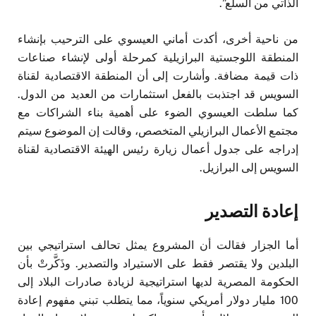
الذاتي من السلع”.
من ناحية أخرى، أكدت أماني العيسوي على الترحيب بإنشاء
المنطقة اللوجستية البرازيلية كمرحلة أولى لإنشاء صناعات
ذات قيمة مضافة. وأشارت إلى أن المنطقة الاقتصادية لقناة
السويس قد اجتذبت بالفعل استثمارات من العديد من الدول.
كما سلطت العيسوي الضوء على أهمية بناء الشراكات مع
مجتمع الأعمال البرازيلي المتخصص، وقالت إن الموضوع سيتم
إدراجه على جدول أعمال زيارة رئيس الهيئة الاقتصادية لقناة
السويس إلى البرازيل.
إعادة التصدير
أما الجزار فقالت أن المشروع يمثل تحالف استراتيجي بين
البلدين ولا يقتصر فقط على الاستيراد والتصدير. وذَكَّرتْ بأن
الحكومة المصرية لديها استراتيجية لزيادة صادرات البلاد إلى
100 مليار دولار أمريكي سنوياً، مما يتطلب تبني مفهوم إعادة