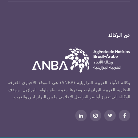
عن الوكالة
وكالة الأنباء العربية البرازيلية (ANBA) هي الموقع الأخباري للغرفة
التجارية العربية البرازيلية، ومقرها مدينة ساو باولو، البرازيل. وتهدف
الوكالة إلى تعزيز أواصر التواصل الإعلامي ما بين البرازيليين والعرب.
فيسبوك
تويتر
الانستغرام
لينكدإن