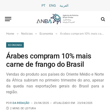
PT
ENG
العربية
»
»
»
Home
Notícias
Economia
Árabes compram 10% mais carne de frango do Brasil
ECONOMIA
Árabes compram 10% mais
carne de frango do Brasil
Vendas do produto aos países do Oriente Médio e Norte
da África subiram no primeiro trimestre do ano, apesar
da queda nas exportações gerais do Brasil para a
região.
POR
DA REDAÇÃO
23/04/2025
ATUALIZADO EM:
23/04/2025
2 MINS DE LEITURA