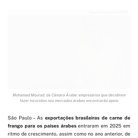
Isaura Daniel/ANBA
Mohamad Mourad, da Câmara Árabe: empresários que decidirem
fazer incursões nos mercados árabes encontrarão apoio
São Paulo – As
exportações brasileiras de carne de
frango para os países árabes
entraram em 2025 em
ritmo de crescimento, assim como no ano anterior, de