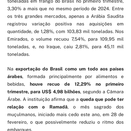
toneladas em frango do Brasil no primeiro trimestre,
3,30% a mais que no mesmo período de 2024. Entre
os três grandes mercados, apenas a Arábia Saudita
registrou variação positiva nas aquisições em
quantidade, de 1,28%, com 103,83 mil toneladas. Nos
Emirados, o volume recuou 7,54%, para 109,95 mil
toneladas, e, no Iraque, caiu 2,81%, para 45,11 mil
toneladas.
Na
exportação do Brasil como um todo
aos países
árabes
, formada principalmente por alimentos e
bebidas,
houve recuo de 12,29% no primeiro
trimestre, para US$ 4,98 bilhões
, segundo a Câmara
Árabe. A instituição afirma que a
queda que pode ter
relação com o Ramadã
, o mês sagrado dos
muçulmanos, iniciado mais cedo este ano, em 28 de
fevereiro, o que possivelmente reduziu o ritmo dos
embarques.