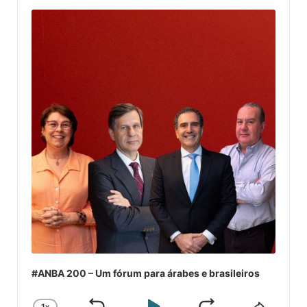
Audio
Player
#ANBA 200 – Um fórum para árabes e brasileiros
1