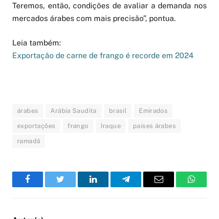
Teremos, então, condições de avaliar a demanda nos
mercados árabes com mais precisão”, pontua.
Leia também:
Exportação de carne de frango é recorde em 2024
árabes
Arábia Saudita
brasil
Emirados
exportações
frango
Iraque
países árabes
ramadã
Facebook
Twitter
LinkedIn
Telegram
Email
WhatsA