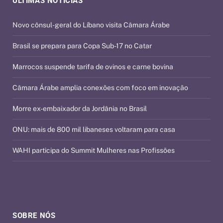
ÚLTIMAS NOTÍCIAS
Novo cônsul-geral do Líbano visita Câmara Árabe
Brasil se prepara para Copa Sub-17 no Catar
Marrocos suspende tarifa de ovinos e carne bovina
Câmara Árabe amplia conexões com foco em inovação
Morre ex-embaixador da Jordânia no Brasil
ONU: mais de 800 mil libaneses voltaram para casa
WAHI participa do Summit Mulheres nas Profissões
SOBRE NÓS