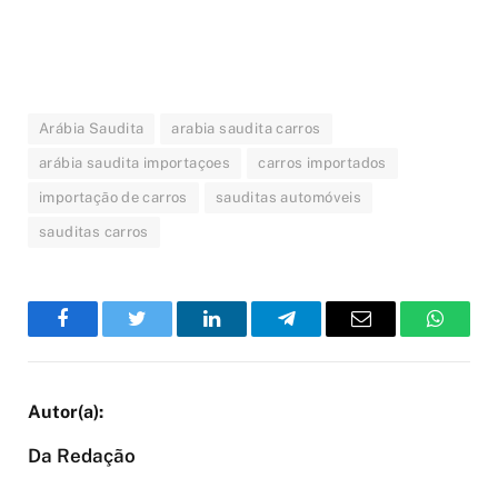
Arábia Saudita
arabia saudita carros
arábia saudita importaçoes
carros importados
importação de carros
sauditas automóveis
sauditas carros
Facebook
Twitter
LinkedIn
Telegram
Email
WhatsA
Da Redação