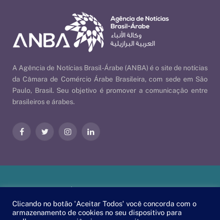
A Agência de Notícias Brasil-Árabe (ANBA) é o site de notícias
da Câmara de Comércio Árabe Brasileira, com sede em São
Paulo, Brasil. Seu objetivo é promover a comunicação entre
brasileiros e árabes.
Facebook
Twitter
Instagram
LinkedIn
Nossas Políticas
| © 2026 ANBA - Agência de Notícias Brasil-
Árabe | By
EscaEsco
.
Clicando no botão 'Aceitar Todos' você concorda com o
armazenamento de cookies no seu dispositivo para