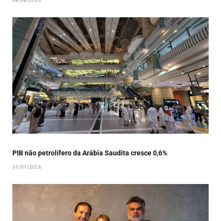
04/08/2026
PIB não petrolífero da Arábia Saudita cresce 0,6%
31/07/2026