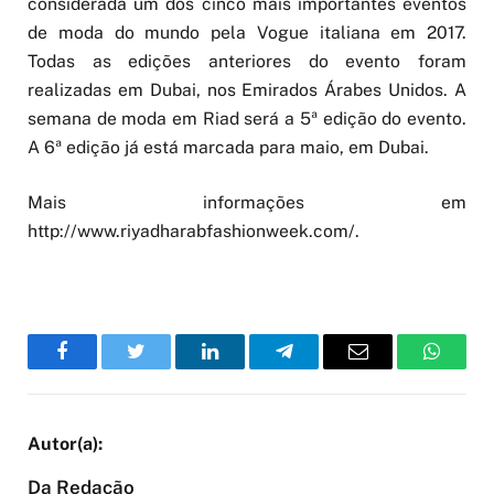
considerada um dos cinco mais importantes eventos
de moda do mundo pela Vogue italiana em 2017.
Todas as edições anteriores do evento foram
realizadas em Dubai, nos Emirados Árabes Unidos. A
semana de moda em Riad será a 5ª edição do evento.
A 6ª edição já está marcada para maio, em Dubai.
Mais informações em
http://www.riyadharabfashionweek.com/.
Facebook
Twitter
LinkedIn
Telegram
Email
WhatsA
Da Redação