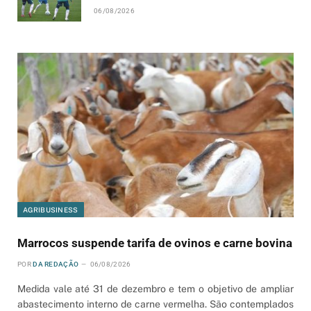
06/08/2026
AGRIBUSINESS
Marrocos suspende tarifa de ovinos e carne bovina
POR
DA REDAÇÃO
06/08/2026
Medida vale até 31 de dezembro e tem o objetivo de ampliar
abastecimento interno de carne vermelha. São contemplados