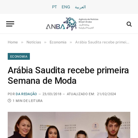
PT
ENG
العربية
»
»
»
Home
Notícias
Economia
Arábia Saudita recebe primeira Semana de Moda
ECONOMIA
Arábia Saudita recebe primeira
Semana de Moda
POR
DA REDAÇÃO
23/03/2018
ATUALIZADO EM:
21/02/2024
1 MIN DE LEITURA