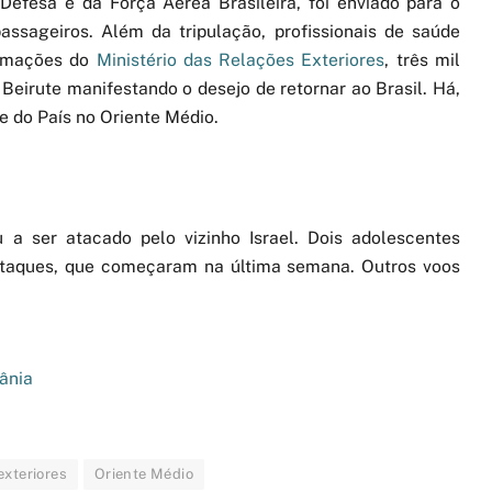
efesa e da Força Aérea Brasileira, foi enviado para o
ssageiros. Além da tripulação, profissionais de saúde
ormações do
Ministério das Relações Exteriores
, três mil
eirute manifestando o desejo de retornar ao Brasil. Há,
de do País no Oriente Médio.
 a ser atacado pelo vizinho Israel. Dois adolescentes
ataques, que começaram na última semana. Outros voos
dânia
exteriores
Oriente Médio