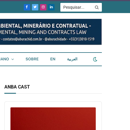
Facebook
Twitter
Instagram
LinkedIn
IANO
SOBRE
EN
العربية
ANBA CAST
Audio
Player