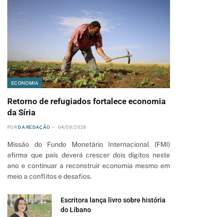
ECONOMIA
Retorno de refugiados fortalece economia
da Síria
POR
DA REDAÇÃO
04/08/2026
Missão do Fundo Monetário Internacional (FMI)
afirma que país deverá crescer dois dígitos neste
ano e continuar a reconstruir economia mesmo em
meio a conflitos e desafios.
Escritora lança livro sobre história
do Líbano