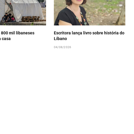
 800 mil libaneses
Escritora lança livro sobre história do
a casa
Líbano
04/08/2026