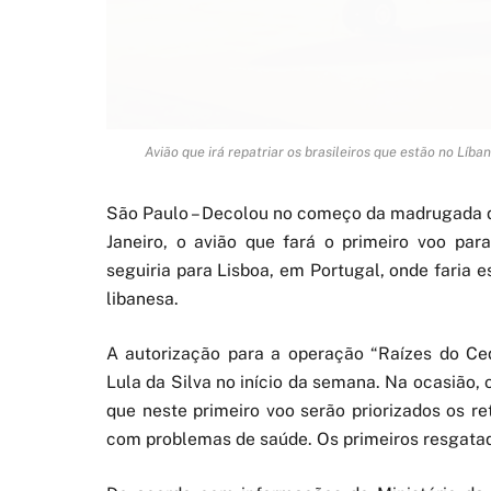
Avião que irá repatriar os brasileiros que estão no Líb
São Paulo – Decolou no começo da madrugada de
Janeiro, o avião que fará o primeiro voo para
seguiria para Lisboa, em Portugal, onde faria e
libanesa.
A autorização para a operação “Raízes do Cedr
Lula da Silva no início da semana. Na ocasião, 
que neste primeiro voo serão priorizados os re
com problemas de saúde. Os primeiros resgatado