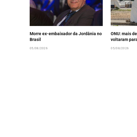
Morre ex-embaixador da Jordânia no
ONU: mais de
Brasil
voltaram par
05/08/2026
05/08/2026