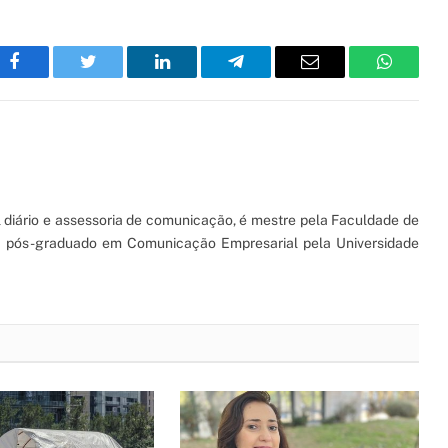
Facebook
Twitter
LinkedIn
Telegram
Email
WhatsA
l diário e assessoria de comunicação, é mestre pela Faculdade de
 e pós-graduado em Comunicação Empresarial pela Universidade