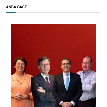
ANBA CAST
Audio
Player