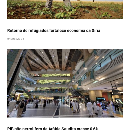
Retorno de refugiados fortalece economia da Síria
04/08/2026
PIB não petrolífero da Arábia Saudita cresce 0,6%