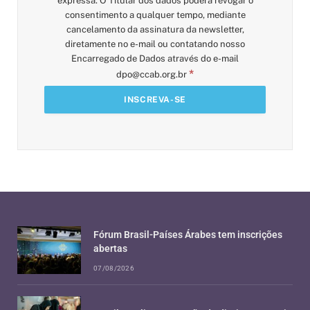
expressa. O Titular dos dados poderá revogar o
consentimento a qualquer tempo, mediante
cancelamento da assinatura da newsletter,
diretamente no e-mail ou contatando nosso
Encarregado de Dados através do e-mail
*
dpo@ccab.org.br
Fórum Brasil-Países Árabes tem inscrições
abertas
07/08/2026