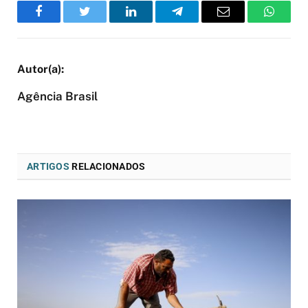
Facebook
Twitter
LinkedIn
Telegram
Email
WhatsA
Agência Brasil
ARTIGOS
RELACIONADOS