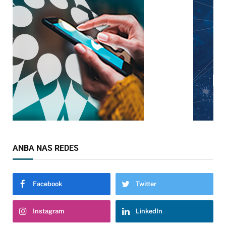
ANBA NAS REDES
Facebook
Twitter
Instagram
LinkedIn