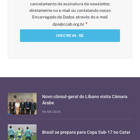
cancelamento da assinatura da newsletter,
diretamente no e-mail ou contatando nosso
Encarregado de Dados através do e-mail
*
dpo@ccab.org.br
Novo cônsul-geral do Líbano visita Câmara
Árabe
06/08/2026
Brasil se prepara para Copa Sub-17 no Catar