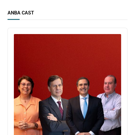
ANBA CAST
Audio
Player