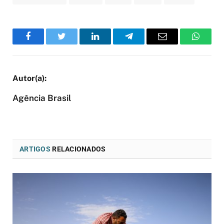
Facebook
Twitter
LinkedIn
Telegram
Email
WhatsA
Agência Brasil
ARTIGOS
RELACIONADOS