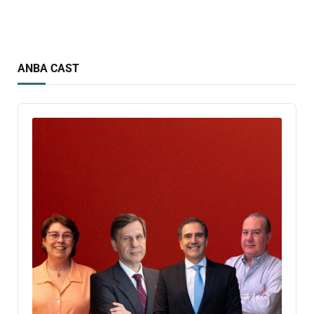
ANBA CAST
Audio
Player