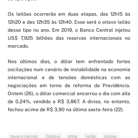
Os leilões ocorrerão em duas etapas, das 12h15 às
12h20 e das 12h35 às 12h40. Esse será o oitavo leilão
desse tipo no ano. Em 2019, o Banco Central injetou
US$ 7,925 bilhões das reservas internacionais no
mercado.
Nos últimos dias, o dólar tem enfrentado fortes
oscilações num cenário de instabilidade na economia
internacional e de tensões domésticas com as
negociações em torno da reforma da Previdência.
Ontem (26), o dólar comercial encerrou o dia com alta
de 0,24%, vendido a R$ 3,867. A divisa, no entanto,
fechou acima de R$ 3,90 na última sexta-feira (22).
banco central
Câmbio
dólar
leilão
leilões