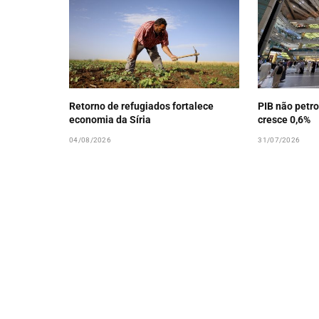
Retorno de refugiados fortalece
PIB não petro
economia da Síria
cresce 0,6%
04/08/2026
31/07/2026