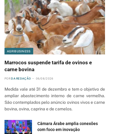
AGRIBUSINESS
Marrocos suspende tarifa de ovinos e
carne bovina
POR
DA REDAÇÃO
06/08/2026
Medida vale até 31 de dezembro e tem o objetivo de
ampliar abastecimento interno de carne vermelha.
São contemplados pelo anúncio ovinos vivos e carne
bovina, ovina, caprina e de camelos.
Câmara Árabe amplia conexões
com foco em inovação