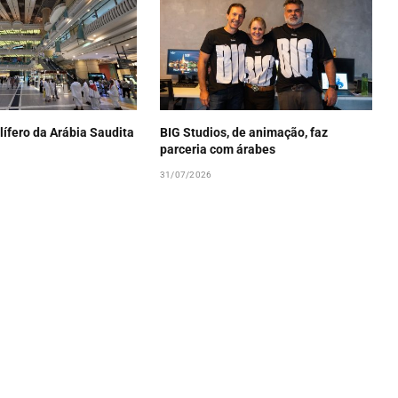
lífero da Arábia Saudita
BIG Studios, de animação, faz
parceria com árabes
31/07/2026