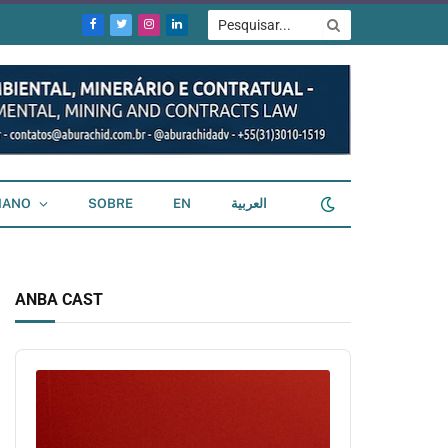
Facebook
Twitter
Instagram
LinkedIn
IANO
SOBRE
EN
العربية
ANBA CAST
Audio
Player