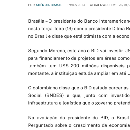
POR
AGÊNCIA BRASIL
19/02/2013
ATUALIZADO EM:
20/04/
Brasília – O presidente do Banco Interamerican
nesta terça-feira (19) com a presidente Dilma Ro
no Brasil e disse que está otimista com a econo
Segundo Moreno, este ano o BID vai investir US
para financiamento de projetos em áreas como
também tem US$ 200 milhões disponíveis pa
montante, a instituição estuda ampliar em até U
O colombiano disse que o BID estuda parceria
Social (BNDES) e que, junto com investidor
infraestrutura e logística que o governo pretend
Na avaliação do presidente do BID, o Brasil
Perguntado sobre o crescimento da economia