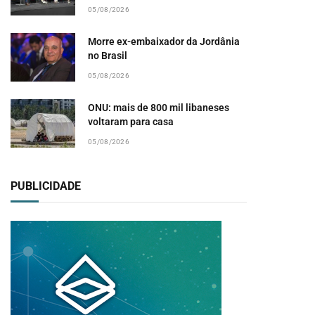
05/08/2026
Morre ex-embaixador da Jordânia
no Brasil
05/08/2026
ONU: mais de 800 mil libaneses
voltaram para casa
05/08/2026
PUBLICIDADE