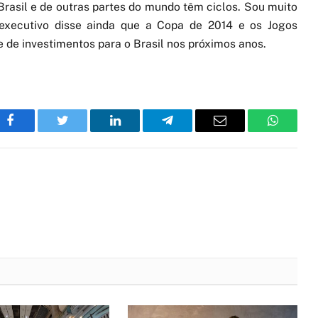
rasil e de outras partes do mundo têm ciclos. Sou muito
 executivo disse ainda que a Copa de 2014 e os Jogos
 de investimentos para o Brasil nos próximos anos.
Facebook
Twitter
LinkedIn
Telegram
Email
WhatsA