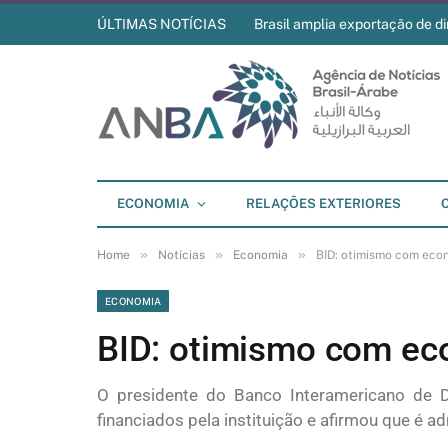
ÚLTIMAS NOTÍCIAS
Brasil amplia exportação de di
ECONOMIA
RELAÇÕES EXTERIORES
»
»
»
Home
Notícias
Economia
BID: otimismo com econ
ECONOMIA
BID: otimismo com eco
O presidente do Banco Interamericano de De
financiados pela instituição e afirmou que é a