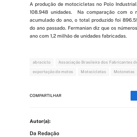
A produção de motocicletas no Polo Industri
108.948 unidades. Na comparação com o m
acumulado do ano, o total produzido foi 896
do ano passado. Fermanian diz que os números
ano com 1,2 milhão de unidades fabricadas.
abraciclo
Associação Brasileira dos Fabricantes d
exportação de motos
Motocicletas
Motonetas
COMPARTILHAR
Da Redação