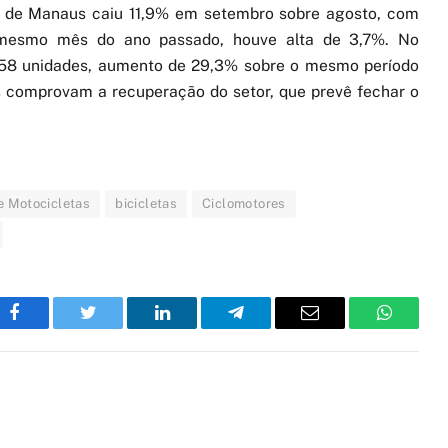
al de Manaus caiu 11,9% em setembro sobre agosto, com
esmo mês do ano passado, houve alta de 3,7%. No
.558 unidades, aumento de 29,3% sobre o mesmo período
 comprovam a recuperação do setor, que prevê fechar o
e Motocicletas
bicicletas
Ciclomotores
Facebook
Twitter
LinkedIn
Telegram
Email
WhatsA