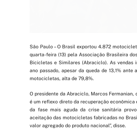
São Paulo – O Brasil exportou 4.872 motocicl
quarta-feira (13) pela Associação Brasileira d
Bicicletas e Similares (Abraciclo). As venda
ano passado, apesar da queda de 13,1% ante a
motocicletas, alta de 79,8%.
O presidente da Abraciclo, Marcos Fermanian,
é um reflexo direto da recuperação econômica d
da fase mais aguda da crise sanitária prov
aceitação das motocicletas fabricadas no Brasi
valor agregado do produto nacional”, disse.