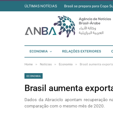
ÚLTIMAS NOTÍCIAS
Brasil se prepara para Copa S
ECONOMIA
RELAÇÕES EXTERIORES
»
»
»
Home
Notícias
Economia
Brasil aumenta expor
ECONOMIA
Brasil aumenta expor
Dados da Abraciclo apontam recuperação n
comparação com o mesmo mês de 2020.