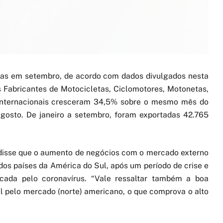
etas em setembro, de acordo com dados divulgados nesta
os Fabricantes de Motocicletas, Ciclomotores, Motonetas,
s internacionais cresceram 34,5% sobre o mesmo mês do
gosto. De janeiro a setembro, foram exportadas 42.765
 disse que o aumento de negócios com o mercado externo
os países da América do Sul, após um período de crise e
ocada pelo coronavírus. “Vale ressaltar também a boa
l pelo mercado (norte) americano, o que comprova o alto