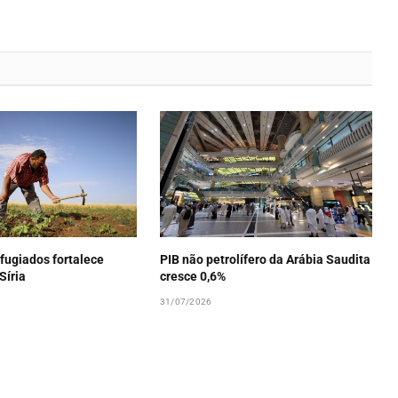
fugiados fortalece
PIB não petrolífero da Arábia Saudita
Síria
cresce 0,6%
31/07/2026