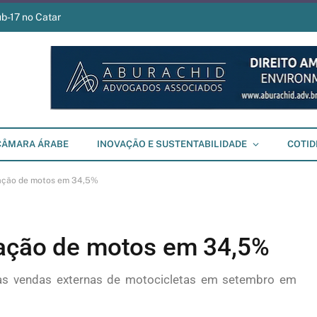
ub-17 no Catar
CÂMARA ÁRABE
INOVAÇÃO E SUSTENTABILIDADE
COTID
tação de motos em 34,5%
tação de motos em 34,5%
as vendas externas de motocicletas em setembro em