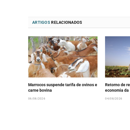
ARTIGOS
RELACIONADOS
Marrocos suspende tarifa de ovinos e
Retorno de re
carne bovina
economia da 
06/08/2026
04/08/2026