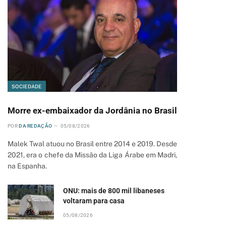
SOCIEDADE
Morre ex-embaixador da Jordânia no Brasil
POR
DA REDAÇÃO
05/08/2026
Malek Twal atuou no Brasil entre 2014 e 2019. Desde
2021, era o chefe da Missão da Liga Árabe em Madri,
pp
na Espanha.
ONU: mais de 800 mil libaneses
voltaram para casa
05/08/2026