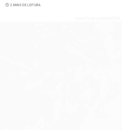
4
2 MINS DE LEITURA
José Paulo Lacerda/CNI