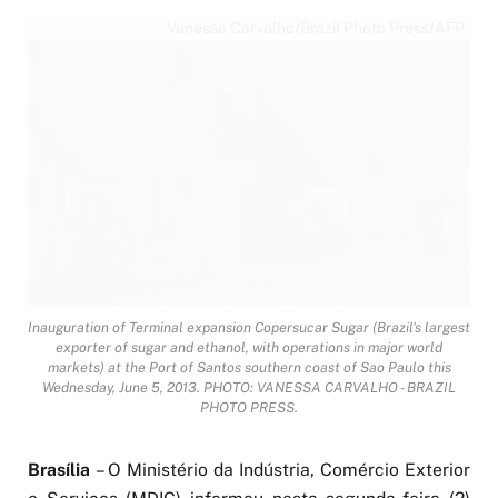
Vanessa Carvalho/Brazil Photo Press/AFP
Inauguration of Terminal expansion Copersucar Sugar (Brazil's largest
exporter of sugar and ethanol, with operations in major world
markets) at the Port of Santos southern coast of Sao Paulo this
Wednesday, June 5, 2013. PHOTO: VANESSA CARVALHO - BRAZIL
PHOTO PRESS.
Brasília
– O Ministério da Indústria, Comércio Exterior