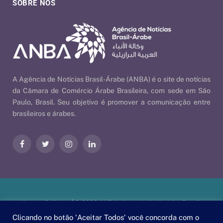
SOBRE NÓS
A Agência de Notícias Brasil-Árabe (ANBA) é o site de notícias
da Câmara de Comércio Árabe Brasileira, com sede em São
Paulo, Brasil. Seu objetivo é promover a comunicação entre
brasileiros e árabes.
Facebook
Twitter
Instagram
LinkedIn
Nossas Políticas
| © 2026 ANBA - Agência de Notícias Brasil-
Árabe | By
EscaEsco
.
Clicando no botão 'Aceitar Todos' você concorda com o