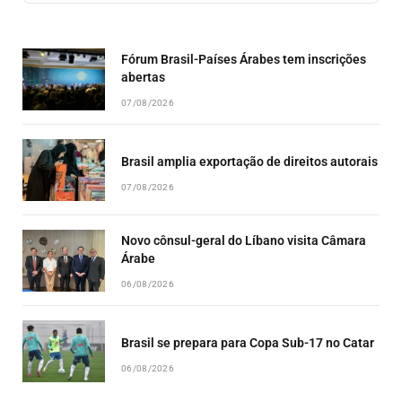
EPISODE
EPISODES
EPISO
LIST
Fórum Brasil-Países Árabes tem inscrições
abertas
07/08/2026
Brasil amplia exportação de direitos autorais
07/08/2026
Novo cônsul-geral do Líbano visita Câmara
Árabe
06/08/2026
Brasil se prepara para Copa Sub-17 no Catar
06/08/2026