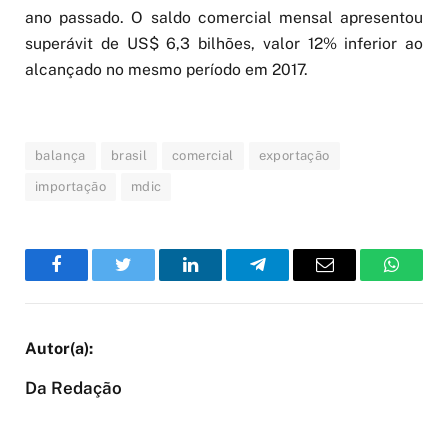
ano passado. O saldo comercial mensal apresentou
superávit de US$ 6,3 bilhões, valor 12% inferior ao
alcançado no mesmo período em 2017.
balança
brasil
comercial
exportação
importação
mdic
Facebook
Twitter
LinkedIn
Telegram
Email
WhatsA
Da Redação