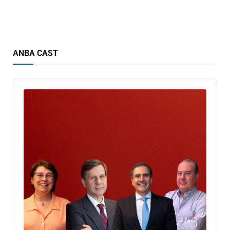
ANBA CAST
Audio
Player