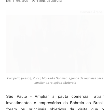
EM:
11/03/2025
4 MINS DE LEITURA
Câmara Árabe
Campello (à esq.), Pucci, Mourad e Solimeo: agenda de reuniões para
ampliar as relações bilaterais
São Paulo – Ampliar a pauta comercial, atrair
investimentos e empresários do Bahrein ao Brasil
foram os principais objetivos da visita que o