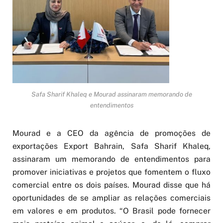
Safa Sharif Khaleq e Mourad assinaram memorando de
entendimentos
Mourad e a CEO da agência de promoções de
exportações Export Bahrain, Safa Sharif Khaleq,
assinaram um memorando de entendimentos para
promover iniciativas e projetos que fomentem o fluxo
comercial entre os dois países. Mourad disse que há
oportunidades de se ampliar as relações comerciais
em valores e em produtos. “O Brasil pode fornecer