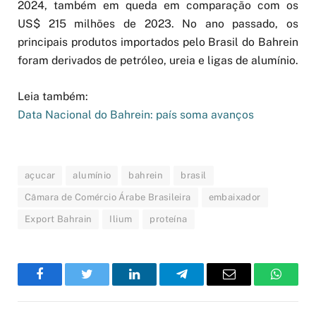
2024, também em queda em comparação com os
US$ 215 milhões de 2023. No ano passado, os
principais produtos importados pelo Brasil do Bahrein
foram derivados de petróleo, ureia e ligas de alumínio.
Leia também:
Data Nacional do Bahrein: país soma avanços
açucar
alumínio
bahrein
brasil
Câmara de Comércio Árabe Brasileira
embaixador
Export Bahrain
Ilium
proteína
Facebook
Twitter
LinkedIn
Telegram
Email
WhatsA