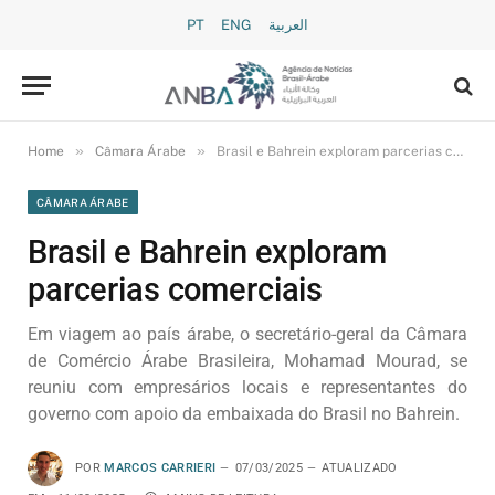
PT
ENG
العربية
»
»
Home
Câmara Árabe
Brasil e Bahrein exploram parcerias comerciais
CÂMARA ÁRABE
Brasil e Bahrein exploram
parcerias comerciais
Em viagem ao país árabe, o secretário-geral da Câmara
de Comércio Árabe Brasileira, Mohamad Mourad, se
reuniu com empresários locais e representantes do
governo com apoio da embaixada do Brasil no Bahrein.
POR
MARCOS CARRIERI
07/03/2025
ATUALIZADO