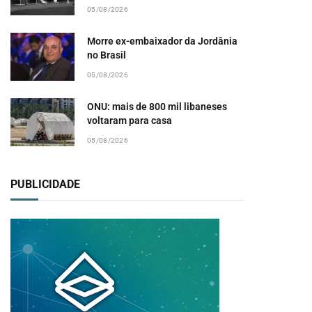
05/08/2026
Morre ex-embaixador da Jordânia
no Brasil
05/08/2026
ONU: mais de 800 mil libaneses
voltaram para casa
05/08/2026
PUBLICIDADE
pp