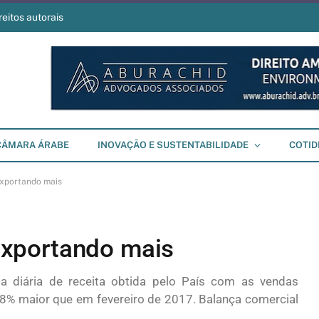
reitos autorais
CÂMARA ÁRABE
INOVAÇÃO E SUSTENTABILIDADE
COTID
 exportando mais
o exportando mais
 diária de receita obtida pelo País com as vendas
21,8% maior que em fevereiro de 2017. Balança comercial