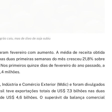
rão caiu, mas de óleo de soja subiu
aram fevereiro com aumento. A média de receita obtida
nas duas primeiras semanas do mês cresceu 21,8% sobre
 Nos primeiros quinze dias de fevereiro do ano passado, a
,4 milhões.
 Indústria e Comércio Exterior (Mdic) e foram divulgados
rasil teve exportações totais de US$ 7,3 bilhões nas duas
de US$ 4,6 bilhões. O superávit da balança comercial