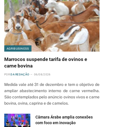
AGRIBUSINESS
Marrocos suspende tarifa de ovinos e
carne bovina
POR
DA REDAÇÃO
06/08/2026
Medida vale até 31 de dezembro e tem o objetivo de
ampliar abastecimento interno de carne vermelha.
São contemplados pelo anúncio ovinos vivos e carne
bovina, ovina, caprina e de camelos.
Câmara Árabe amplia conexões
com foco em inovação