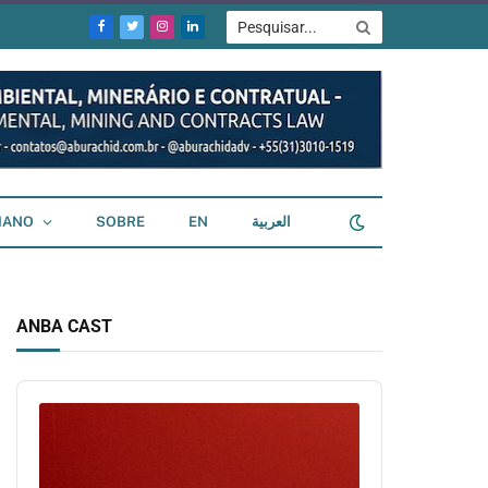
Facebook
Twitter
Instagram
LinkedIn
IANO
SOBRE
EN
العربية
ANBA CAST
Audio
Player