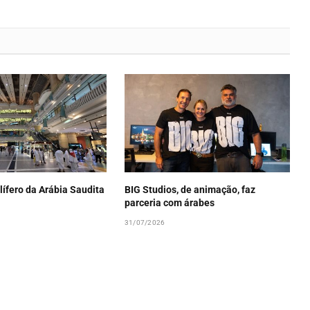
lífero da Arábia Saudita
BIG Studios, de animação, faz
parceria com árabes
31/07/2026