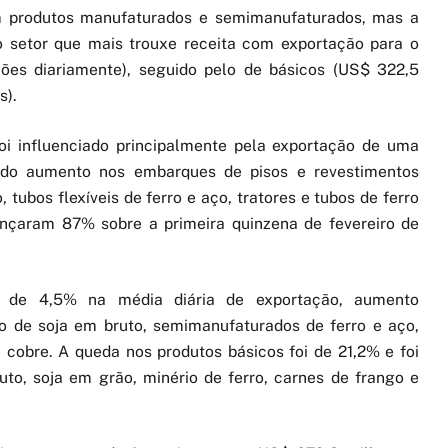
m produtos manufaturados e semimanufaturados, mas a
o setor que mais trouxe receita com exportação para o
ões diariamente), seguido pelo de básicos (US$ 322,5
s).
i influenciado principalmente pela exportação de uma
m do aumento nos embarques de pisos e revestimentos
 tubos flexíveis de ferro e aço, tratores e tubos de ferro
ançaram 87% sobre a primeira quinzena de fevereiro de
o de 4,5% na média diária de exportação, aumento
o de soja em bruto, semimanufaturados de ferro e aço,
cobre. A queda nos produtos básicos foi de 21,2% e foi
to, soja em grão, minério de ferro, carnes de frango e