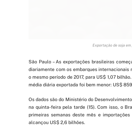
Exportação de soja em g
São Paulo – As exportações brasileiras começ
diariamente com os embarques internacionais 
o mesmo período de 2017, para US$ 1,07 bilhão.
média diária exportada foi bem menor: US$ 859
Os dados são do Ministério do Desenvolvimento,
na quinta-feira pela tarde (15). Com isso, o B
primeiras semanas deste mês e importações 
alcançou US$ 2,6 bilhões.