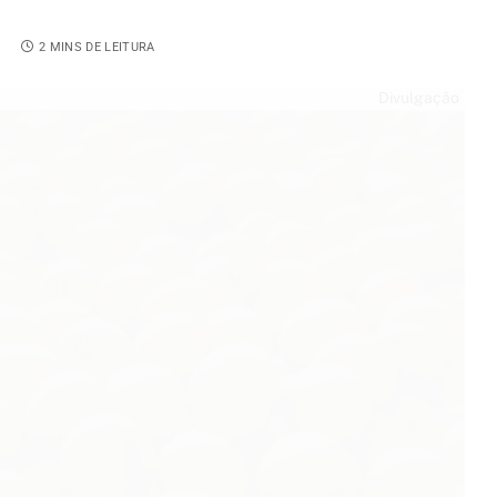
4
2 MINS DE LEITURA
Divulgação