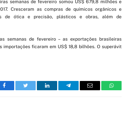
eiras semanas de fevereiro somou US$ 679,8 milhões e
017. Cresceram as compras de químicos orgânicos e
tos de ótica e precisão, plásticos e obras, além de
as semanas de fevereiro – as exportações brasileiras
s importações ficaram em US$ 18,8 bilhões. O superávit
Facebook
Twitter
LinkedIn
Telegram
Email
WhatsA