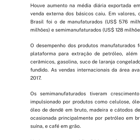
Houve aumento na média diária exportada e
venda externa dos básicos caiu. Em valores, 
Brasil foi o de manufaturados (US$ 576 milh
milhões) e semimanufaturados (US$ 128 milhõe
O desempenho dos produtos manufaturados fo
plataforma para extração de petróleo, alé
cerâmicos, gasolina, suco de laranja congelado,
fundido. As vendas internacionais da área av
2017.
Os semimanufaturados tiveram cresciment
impulsionado por produtos como celulose, óle
óleo de dendê em bruto, madeira e cátodos de 
ocasionada principalmente por petróleo em bru
suína, e café em grão.