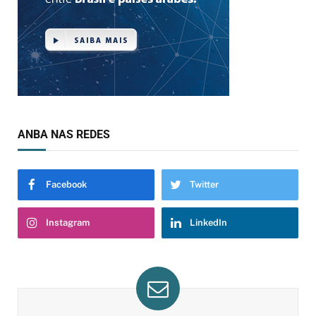
ANBA NAS REDES
Facebook
Twitter
Instagram
LinkedIn