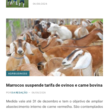
06/08/2026
AGRIBUSINESS
Marrocos suspende tarifa de ovinos e carne bovina
POR
DA REDAÇÃO
06/08/2026
Medida vale até 31 de dezembro e tem o objetivo de ampliar
abastecimento interno de carne vermelha. São contemplados