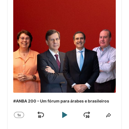
#ANBA 200 – Um fórum para árabes e brasileiros
1
X
SKIP
PLAY
JUMP
CHANGE
COMPA
PLAYBACK
ESSE
BACKWARD
PAUSE
FORWARD
RATE
EPISÓ