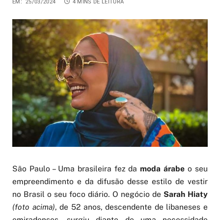
EM:
25/03/2024
4 MINS DE LEITURA
São Paulo – Uma brasileira fez da
moda árabe
o seu
empreendimento e da difusão desse estilo de vestir
no Brasil o seu foco diário. O negócio de
Sarah Hiaty
(foto acima)
, de 52 anos, descendente de libaneses e
emiradenses, surgiu diante de uma necessidade