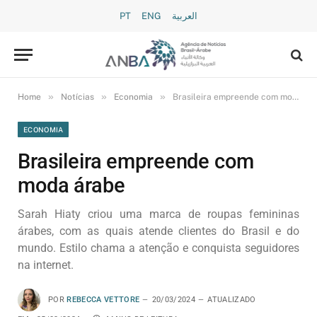
PT
ENG
العربية
»
»
»
Home
Notícias
Economia
Brasileira empreende com moda árabe
ECONOMIA
Brasileira empreende com
moda árabe
Sarah Hiaty criou uma marca de roupas femininas
árabes, com as quais atende clientes do Brasil e do
mundo. Estilo chama a atenção e conquista seguidores
na internet.
POR
REBECCA VETTORE
20/03/2024
ATUALIZADO