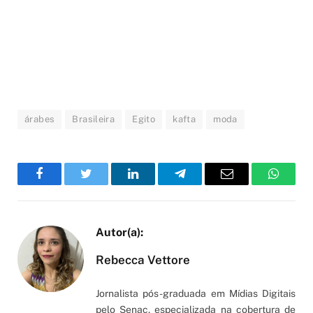
árabes
Brasileira
Egito
kafta
moda
Facebook
Twitter
LinkedIn
Telegram
Email
WhatsA
Rebecca Vettore
Jornalista pós-graduada em Mídias Digitais
pelo Senac, especializada na cobertura de