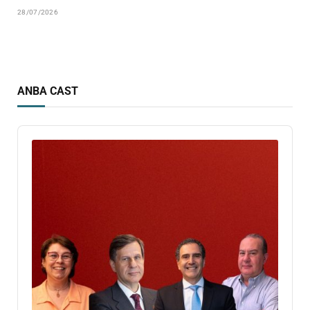
28/07/2026
ANBA CAST
Audio
Player