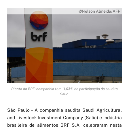
©Nelson Almeida/AFP
Planta da BRF: companhia tem 11,03% de participação da saudita
Salic.
São Paulo – A companhia saudita Saudi Agricultural
and Livestock Investment Company (Salic) e indústria
brasileira de alimentos BRF S.A. celebraram nesta