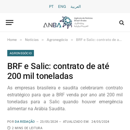
PT
ENG
العربية
»
»
»
Home
Notícias
Agronegócio
BRF e Salic: contrato de até 200 mil toneladas
AGRONEGÓCIO
BRF e Salic: contrato de até
200 mil toneladas
As empresas brasileira e saudita celebraram contrato
estratégico para que a BRF venda por ano até 200 mil
toneladas para a Salic quando houver emergência
alimentar na Arábia Saudita.
POR
DA REDAÇÃO
23/05/2024
ATUALIZADO EM:
24/05/2024
2 MINS DE LEITURA