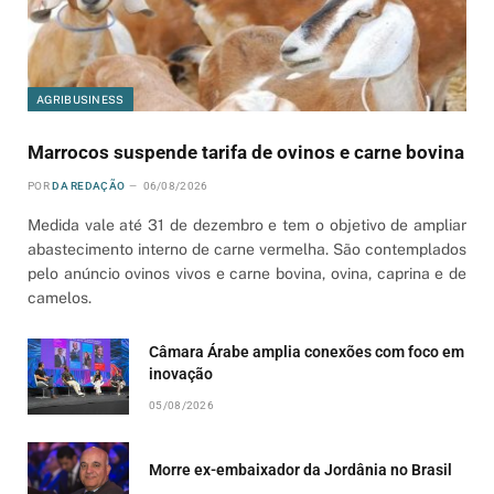
AGRIBUSINESS
Marrocos suspende tarifa de ovinos e carne bovina
POR
DA REDAÇÃO
06/08/2026
Medida vale até 31 de dezembro e tem o objetivo de ampliar
abastecimento interno de carne vermelha. São contemplados
pelo anúncio ovinos vivos e carne bovina, ovina, caprina e de
camelos.
Câmara Árabe amplia conexões com foco em
inovação
05/08/2026
Morre ex-embaixador da Jordânia no Brasil