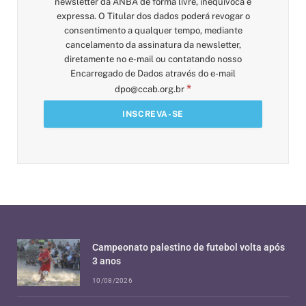
newsletter da ANBA de forma livre, inequívoca e
expressa. O Titular dos dados poderá revogar o
consentimento a qualquer tempo, mediante
cancelamento da assinatura da newsletter,
diretamente no e-mail ou contatando nosso
Encarregado de Dados através do e-mail
*
dpo@ccab.org.br
Campeonato palestino de futebol volta após
3 anos
10/08/2026