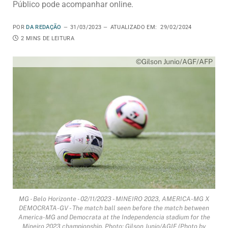
Público pode acompanhar online.
POR
DA REDAÇÃO
31/03/2023
ATUALIZADO EM:
29/02/2024
2 MINS DE LEITURA
©Gilson Junio/AGF/AFP
MG - Belo Horizonte - 02/11/2023 - MINEIRO 2023, AMERICA-MG X
DEMOCRATA-GV - The match ball seen before the match between
America-MG and Democrata at the Independencia stadium for the
Mineiro 2023 championship. Photo: Gilson Junio/AGIF (Photo by