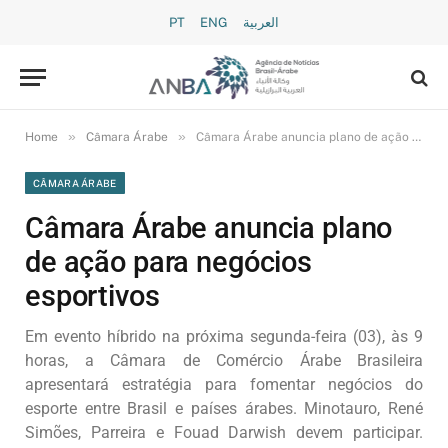
PT
ENG
العربية
»
»
Home
Câmara Árabe
Câmara Árabe anuncia plano de ação para negócios esportivos
CÂMARA ÁRABE
Câmara Árabe anuncia plano
de ação para negócios
esportivos
Em evento híbrido na próxima segunda-feira (03), às 9
horas, a Câmara de Comércio Árabe Brasileira
apresentará estratégia para fomentar negócios do
esporte entre Brasil e países árabes. Minotauro, René
Simões, Parreira e Fouad Darwish devem participar.