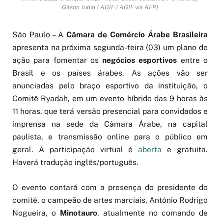
Gilson Junio / AGIF / AGIF via AFP)
São Paulo – A
Câmara de Comércio Árabe Brasileira
apresenta na próxima segunda-feira (03) um plano de
ação para fomentar os
negócios esportivos
entre o
Brasil e os países árabes.
As ações vão ser
anunciadas pelo braço esportivo da instituição, o
Comitê Ryadah, em um evento híbrido das 9 horas às
11 horas, que terá versão presencial para convidados e
imprensa na sede da Câmara Árabe, na capital
paulista, e transmissão online para o público em
geral.
A participação virtual é
aberta
e gratuita.
Haverá tradução inglês/português.
O evento contará com a presença do presidente do
comitê, o campeão d
e artes marciais, Antônio Rodrigo
Nogueira, o
Minotauro
, atualmente no comando de