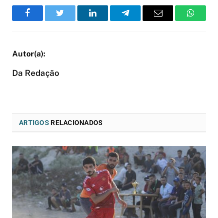
Facebook
Twitter
LinkedIn
Telegram
Email
WhatsA
Da Redação
ARTIGOS
RELACIONADOS