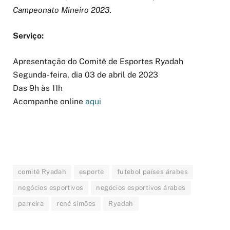
Campeonato Mineiro 2023.
Serviço:
Apresentação do Comitê de Esportes
Ryadah
Segunda-feira, dia 03 de abril de 2023
Das 9h às 11h
Acompanhe online
aqui
comitê Ryadah
esporte
futebol países árabes
negócios esportivos
negócios esportivos árabes
parreira
rené simões
Ryadah