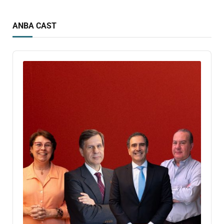
ANBA CAST
Audio
Player