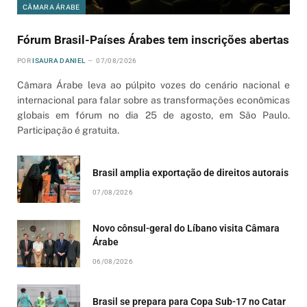
CÂMARA ÁRABE
Fórum Brasil-Países Árabes tem inscrições abertas
POR
ISAURA DANIEL
07/08/2026
Câmara Árabe leva ao púlpito vozes do cenário nacional e
internacional para falar sobre as transformações econômicas
globais em fórum no dia 25 de agosto, em São Paulo.
Participação é gratuita.
Brasil amplia exportação de direitos autorais
07/08/2026
Novo cônsul-geral do Líbano visita Câmara
Árabe
06/08/2026
Brasil se prepara para Copa Sub-17 no Catar