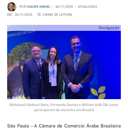
POR
ISAURA DANIEL
26/11/2025
ATUALIZADO
EM:
26/11/2025
2 MINS DE LEITURA
Divulgação
Mohamad Abdouni Neto, Fernanda Dantas e William Adib Dib Junior
participaram de encontro em Brasília
São Paulo – A Câmara de Comércio Árabe Brasileira