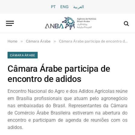
PT
ENG
العربية
»
»
Home
Câmara Árabe
Câmara Árabe participa de encontro de adidos
CÂMARA ÁRABE
Câmara Árabe participa de
encontro de adidos
Encontro Nacional do Agro e dos Adidos Agrícolas reúne
em Brasília profissionais que atuam pelo agronegócio
nas embaixadas do Brasil. Representantes da Câmara
de Comércio Árabe Brasileira estiveram na abertura do
encontro e participam de agenda de reuniões com os
adidos.