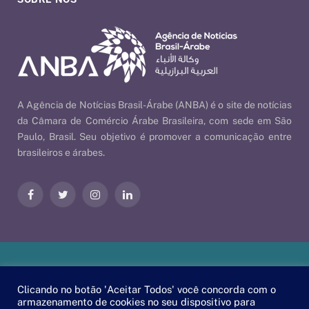
A Agência de Notícias Brasil-Árabe (ANBA) é o site de notícias
da Câmara de Comércio Árabe Brasileira, com sede em São
Paulo, Brasil. Seu objetivo é promover a comunicação entre
brasileiros e árabes.
Facebook
Twitter
Instagram
LinkedIn
Nossas Políticas
| © 2026 ANBA - Agência de Notícias Brasil-
Clicando no botão 'Aceitar Todos' você concorda com o
Árabe | By
EscaEsco
.
armazenamento de cookies no seu dispositivo para