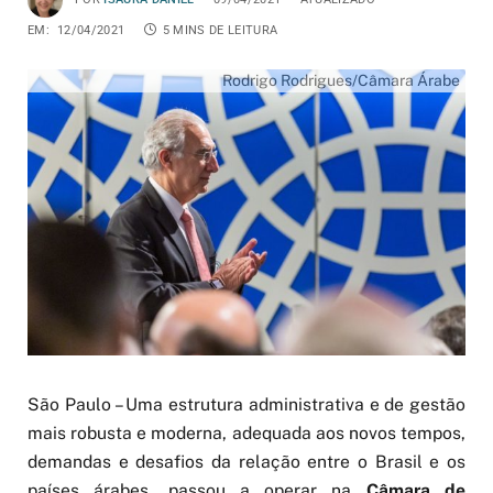
EM:
12/04/2021
5 MINS DE LEITURA
Rodrigo Rodrigues/Câmara Árabe
São Paulo – Uma estrutura administrativa e de gestão
mais robusta e moderna, adequada aos novos tempos,
demandas e desafios da relação entre o Brasil e os
países árabes, passou a operar na
Câmara de