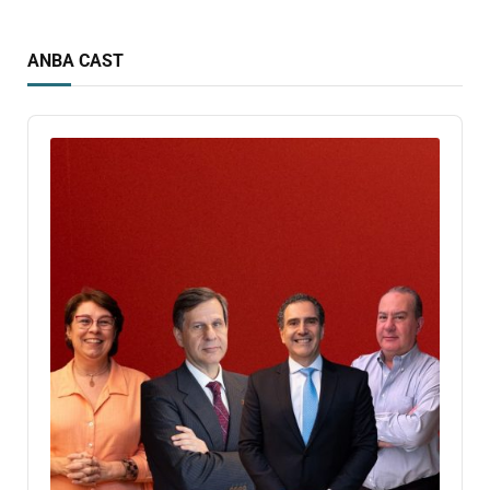
ANBA CAST
Audio
Player