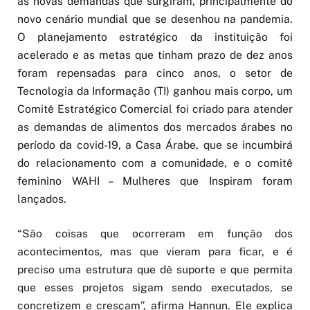
as novas demandas que surgiram, principalmente do
novo cenário mundial que se desenhou na pandemia.
O planejamento estratégico da instituição foi
acelerado e as metas que tinham prazo de dez anos
foram repensadas para cinco anos, o setor de
Tecnologia da Informação (TI) ganhou mais corpo, um
Comitê Estratégico Comercial foi criado para atender
as demandas de alimentos dos mercados árabes no
período da covid-19, a Casa Árabe, que se incumbirá
do relacionamento com a comunidade, e o comitê
feminino WAHI – Mulheres que Inspiram foram
lançados.
“São coisas que ocorreram em função dos
acontecimentos, mas que vieram para ficar, e é
preciso uma estrutura que dê suporte e que permita
que esses projetos sigam sendo executados, se
concretizem e cresçam”, afirma Hannun. Ele explica