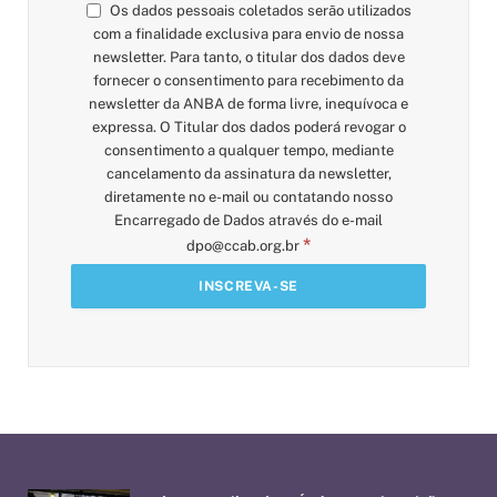
Os dados pessoais coletados serão utilizados
com a finalidade exclusiva para envio de nossa
newsletter. Para tanto, o titular dos dados deve
fornecer o consentimento para recebimento da
newsletter da ANBA de forma livre, inequívoca e
expressa. O Titular dos dados poderá revogar o
consentimento a qualquer tempo, mediante
cancelamento da assinatura da newsletter,
diretamente no e-mail ou contatando nosso
Encarregado de Dados através do e-mail
*
dpo@ccab.org.br