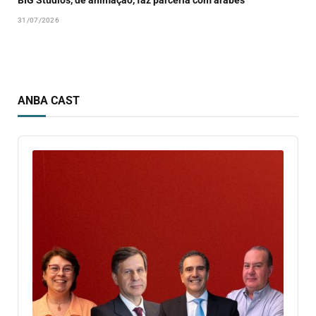
BIG Studios, de animação, faz parceria com árabes
31/07/2026
ANBA CAST
Audio
Player