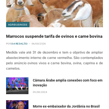
AGRIBUSINESS
Marrocos suspende tarifa de ovinos e carne bovina
POR
DA REDAÇÃO
06/08/2026
Medida vale até 31 de dezembro e tem o objetivo de ampliar
abastecimento interno de carne vermelha. São contemplados
pelo anúncio ovinos vivos e carne bovina, ovina, caprina e de
camelos.
Câmara Árabe amplia conexões com foco em
inovação
05/08/2026
Morre ex-embaixador da Jordânia no Brasil