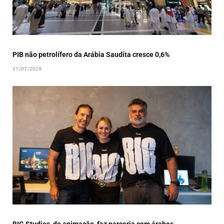
PIB não petrolífero da Arábia Saudita cresce 0,6%
31/07/2026