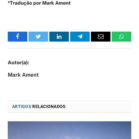
*Tradução por Mark Ament
Facebook
Twitter
LinkedIn
Telegram
Email
WhatsA
Mark Ament
ARTIGOS
RELACIONADOS