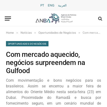
PT
ENG
العربية
»
»
»
Home
Notícias
Oportunidades de Negócios
Com mercado aquecido, negócios surpreendem na Gulfood
OPORTUNIDADES DE NEGÓCIOS
Com mercado aquecido,
negócios surpreendem na
Gulfood
Com movimentação e bons negócios para os
brasileiros. Assim se encerrou a maior feira de
alimentos do Oriente Médio nesta sexta-feira (23) em
Dubai. Proximidade do Ramadã e busca por
fornecimento seguro, em um cenário mundial de