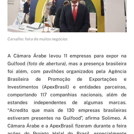
Carvalho: feira de muitos negócios
A Câmara Árabe levou 11 empresas para expor na
Gulfood
(foto de abertura)
, mas a presença brasileira
foi além, com pavilhões organizados pela Agência
Brasileira de Promoção de Exportações e
Investimentos (ApexBrasil) e entidades parceiras,
comportando 117 companhias nacionais, além de
estandes independentes de algumas marcas.
“Acredito que mais de 130 empresas brasileiras
estiveram presentes na Gulfood”, afirma Solimeo. A
Câmara Árabe e a ApexBrasil fizeram durante a feira
ações do Projeto Halal do Brasil, especialmente