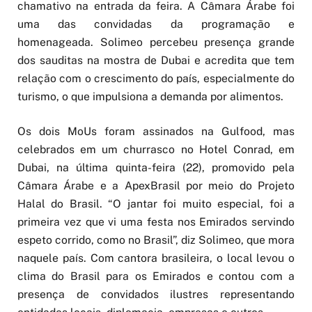
chamativo na entrada da feira. A Câmara Árabe foi
uma das convidadas da programação e
homenageada. Solimeo percebeu presença grande
dos sauditas na mostra de Dubai e acredita que tem
relação com o crescimento do país, especialmente do
turismo, o que impulsiona a demanda por alimentos.
Os dois MoUs foram assinados na Gulfood, mas
celebrados em um churrasco no Hotel Conrad, em
Dubai, na última quinta-feira (22), promovido pela
Câmara Árabe e a ApexBrasil por meio do Projeto
Halal do Brasil. “O jantar foi muito especial, foi a
primeira vez que vi uma festa nos Emirados servindo
espeto corrido, como no Brasil”, diz Solimeo, que mora
naquele país. Com cantora brasileira, o local levou o
clima do Brasil para os Emirados e contou com a
presença de convidados ilustres representando