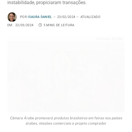
instabilidade, propiciaram transações.
POR
ISAURA DANIEL
23/02/2024
ATUALIZADO
EM:
22/03/2024
5 MINS DE LEITURA
Câmara Árabe
Câmara Árabe promoverá produtos brasileiros em feiras nos países
árabes, missões comerciais e projeto comprador