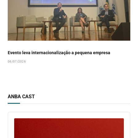
Evento leva internacionalização a pequena empresa
06/07/2026
ANBA CAST
Audio
Player