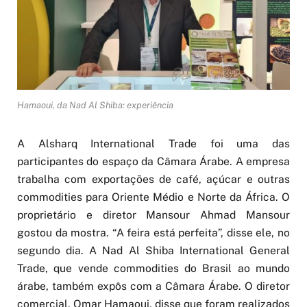
Hamaoui, da Nad Al Shiba: experiência
A Alsharq International Trade foi uma das
participantes do espaço da Câmara Árabe. A empresa
trabalha com exportações de café, açúcar e outras
commodities para Oriente Médio e Norte da África. O
proprietário e diretor Mansour Ahmad Mansour
gostou da mostra. “A feira está perfeita”, disse ele, no
segundo dia. A Nad Al Shiba International General
Trade, que vende commodities do Brasil ao mundo
árabe, também expôs com a Câmara Árabe. O diretor
comercial, Omar Hamaoui, disse que foram realizados