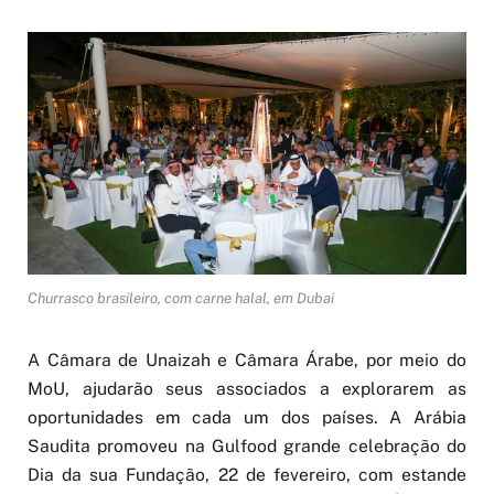
Churrasco brasileiro, com carne halal, em Dubai
A Câmara de Unaizah e Câmara Árabe, por meio do
MoU, ajudarão seus associados a explorarem as
oportunidades em cada um dos países. A Arábia
Saudita promoveu na Gulfood grande celebração do
Dia da sua Fundação, 22 de fevereiro, com estande