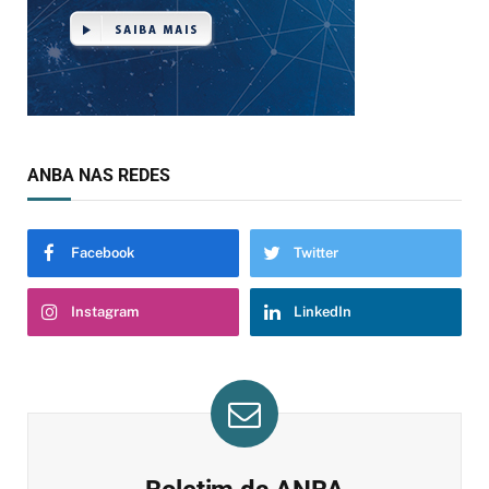
ANBA NAS REDES
Facebook
Twitter
Instagram
LinkedIn