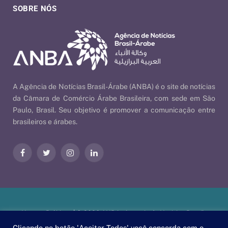
SOBRE NÓS
A Agência de Notícias Brasil-Árabe (ANBA) é o site de notícias
da Câmara de Comércio Árabe Brasileira, com sede em São
Paulo, Brasil. Seu objetivo é promover a comunicação entre
brasileiros e árabes.
Facebook
Twitter
Instagram
LinkedIn
Nossas Políticas
| © 2026 ANBA - Agência de Notícias Brasil-
Árabe | By
EscaEsco
.
Clicando no botão 'Aceitar Todos' você concorda com o