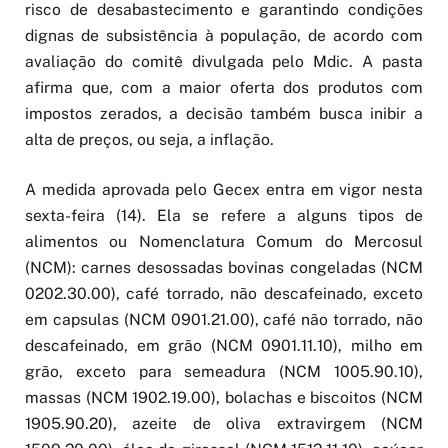
risco de desabastecimento e garantindo condições
dignas de subsistência à população, de acordo com
avaliação do comitê divulgada pelo Mdic. A pasta
afirma que, com a maior oferta dos produtos com
impostos zerados, a decisão também busca inibir a
alta de preços, ou seja, a inflação.
A medida aprovada pelo Gecex entra em vigor nesta
sexta-feira (14). Ela se refere a alguns tipos de
alimentos ou Nomenclatura Comum do Mercosul
(NCM): carnes desossadas bovinas congeladas (NCM
0202.30.00), café torrado, não descafeinado, exceto
em capsulas (NCM 0901.21.00), café não torrado, não
descafeinado, em grão (NCM 0901.11.10), milho em
grão, exceto para semeadura (NCM 1005.90.10),
massas (NCM 1902.19.00), bolachas e biscoitos (NCM
1905.90.20), azeite de oliva extravirgem (NCM