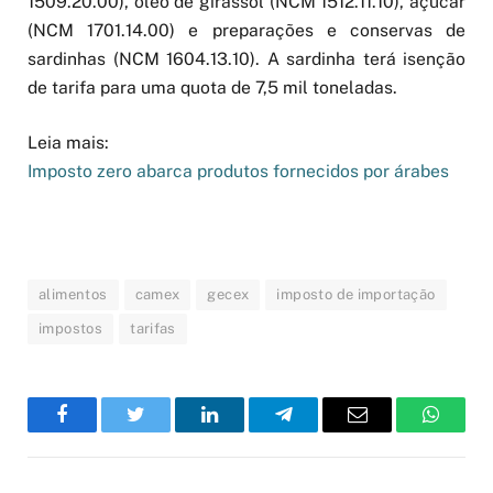
1509.20.00), óleo de girassol (NCM 1512.11.10), açúcar
(NCM 1701.14.00) e preparações e conservas de
sardinhas (NCM 1604.13.10). A sardinha terá isenção
de tarifa para uma quota de 7,5 mil toneladas.
Leia mais:
Imposto zero abarca produtos fornecidos por árabes
alimentos
camex
gecex
imposto de importação
impostos
tarifas
Facebook
Twitter
LinkedIn
Telegram
Email
WhatsA