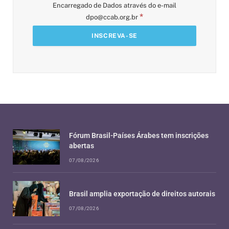
Encarregado de Dados através do e-mail
*
dpo@ccab.org.br
Fórum Brasil-Países Árabes tem inscrições
abertas
07/08/2026
Brasil amplia exportação de direitos autorais
07/08/2026