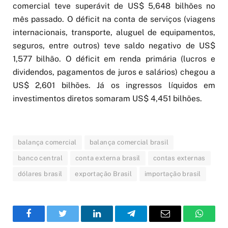
comercial teve superávit de US$ 5,648 bilhões no
mês passado. O déficit na conta de serviços (viagens
internacionais, transporte, aluguel de equipamentos,
seguros, entre outros) teve saldo negativo de US$
1,577 bilhão. O déficit em renda primária (lucros e
dividendos, pagamentos de juros e salários) chegou a
US$ 2,601 bilhões. Já os ingressos líquidos em
investimentos diretos somaram US$ 4,451 bilhões.
balança comercial
balança comercial brasil
banco central
conta externa brasil
contas externas
dólares brasil
exportação Brasil
importação brasil
Facebook
Twitter
LinkedIn
Telegram
Email
WhatsA