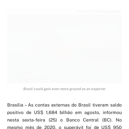
Port of Vitória/Supplied
Brazil could gain even more ground as an exporter
Brasília – As contas externas do Brasil tiveram saldo
positivo de US$ 1,684 bilhão em agosto, informou
nesta sexta-feira (25) o Banco Central (BC). No
mesmo mês de 2020, o superávit foi de US$ 950