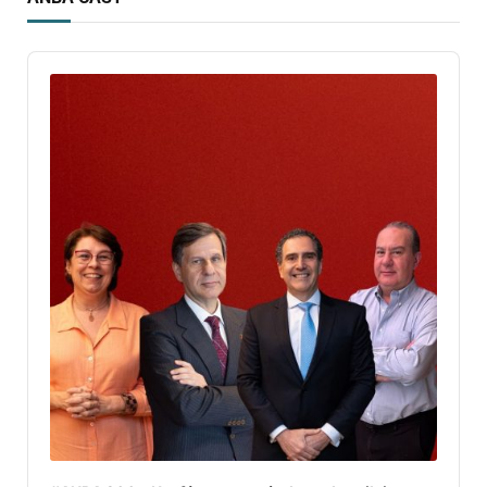
Audio
Player