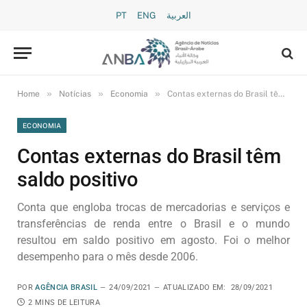
PT
ENG
العربية
»
»
»
Home
Notícias
Economia
Contas externas do Brasil têm saldo positivo
ECONOMIA
Contas externas do Brasil têm
saldo positivo
Conta que engloba trocas de mercadorias e serviços e
transferências de renda entre o Brasil e o mundo
resultou em saldo positivo em agosto. Foi o melhor
desempenho para o mês desde 2006.
POR
AGÊNCIA BRASIL
24/09/2021
ATUALIZADO EM:
28/09/2021
2 MINS DE LEITURA