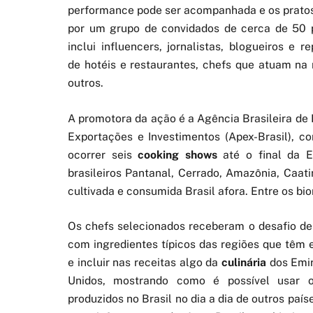
performance pode ser acompanhada e os prato
por um grupo de convidados de cerca de 50 
inclui influencers, jornalistas, blogueiros e r
de hotéis e restaurantes, chefs que atuam na 
outros.
A promotora da ação é a Agência Brasileira d
Exportações e Investimentos (Apex-Brasil), 
ocorrer seis
cooking shows
até o final da E
brasileiros Pantanal, Cerrado, Amazônia, Caa
cultivada e consumida Brasil afora. Entre os bio
Os chefs selecionados receberam o desafio de
com ingredientes típicos das regiões que têm
e incluir nas receitas algo da
culinária
dos Emi
Unidos, mostrando como é possível usar o
produzidos no Brasil no dia a dia de outros país