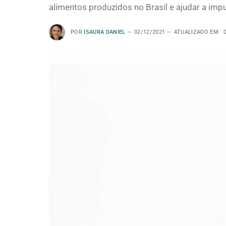
alimentos produzidos no Brasil e ajudar a imp
POR
ISAURA DANIEL
02/12/2021
ATUALIZADO EM: