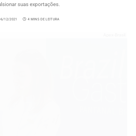
ulsionar suas exportações.
06/12/2021
4 MINS DE LEITURA
Apex-Brasil