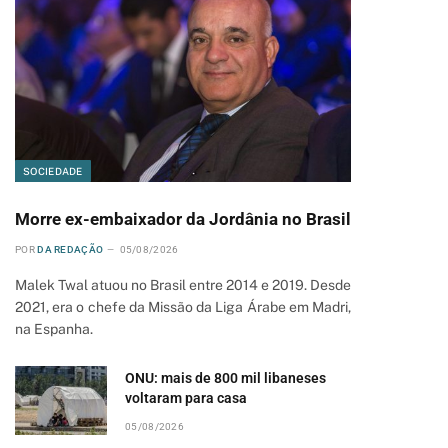
SOCIEDADE
Morre ex-embaixador da Jordânia no Brasil
POR
DA REDAÇÃO
05/08/2026
Malek Twal atuou no Brasil entre 2014 e 2019. Desde
2021, era o chefe da Missão da Liga Árabe em Madri,
na Espanha.
ONU: mais de 800 mil libaneses
voltaram para casa
05/08/2026