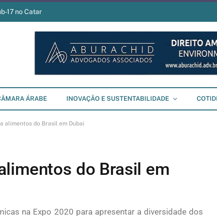
ub-17 no Catar
CÂMARA ÁRABE
INOVAÇÃO E SUSTENTABILIDADE
COTID
 alimentos do Brasil em Dubai
limentos do Brasil em
icas na Expo 2020 para apresentar a diversidade dos