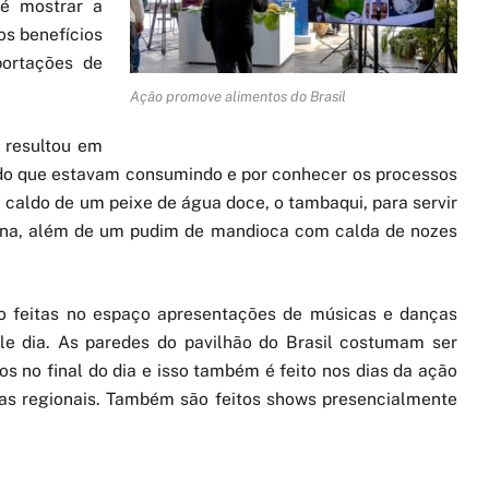
 é mostrar a
os benefícios
portações de
Ação promove alimentos do Brasil
a resultou em
 do que estavam consumindo e por conhecer os processos
 caldo de um peixe de água doce, o tambaqui, para servir
ana, além de um pudim de mandioca com calda de nozes
ão feitas no espaço apresentações de músicas e danças
ele dia. As paredes do pavilhão do Brasil costumam ser
 no final do dia e isso também é feito nos dias da ação
as regionais. Também são feitos shows presencialmente