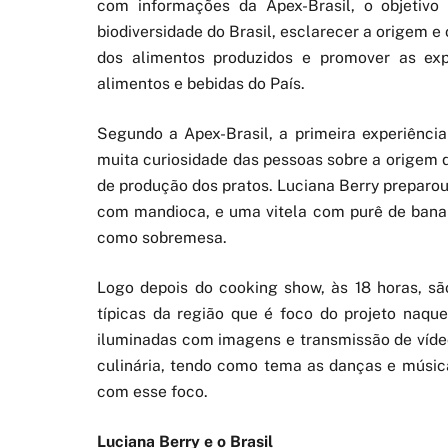
com informações da Apex-Brasil, o objetivo
biodiversidade do Brasil, esclarecer a origem e 
dos alimentos produzidos e promover as ex
alimentos e bebidas do País.
Segundo a Apex-Brasil, a primeira experiênci
muita curiosidade das pessoas sobre a origem
de produção dos pratos. Luciana Berry preparou
com mandioca, e uma vitela com purê de ban
como sobremesa.
Logo depois do cooking show, às 18 horas, s
típicas da região que é foco do projeto naqu
iluminadas com imagens e transmissão de vídeos
culinária, tendo como tema as danças e músic
com esse foco.
Luciana Berry e o Brasil