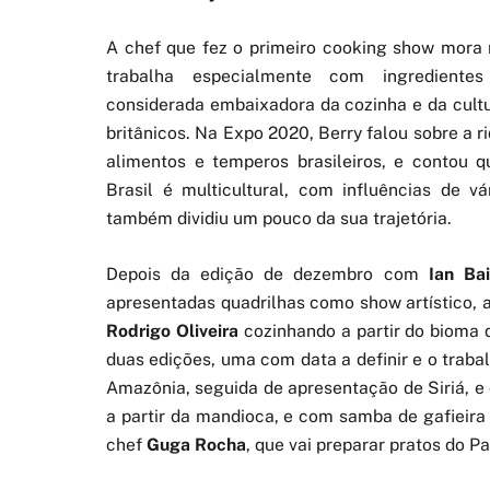
A chef que fez o primeiro cooking show mora 
trabalha especialmente com ingredientes 
considerada embaixadora da cozinha e da cultur
britânicos. Na Expo 2020, Berry falou sobre a 
alimentos e temperos brasileiros, e contou 
Brasil é multicultural, com influências de vá
também dividiu um pouco da sua trajetória.
Depois da edição de dezembro com
Ian Bai
apresentadas quadrilhas como show artístico, 
Rodrigo Oliveira
cozinhando a partir do bioma 
duas edições, uma com data a definir e o traba
Amazônia, seguida de apresentação de Siriá, e
a partir da mandioca, e com samba de gafieira
chef
Guga Rocha
, que vai preparar pratos do 