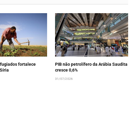
fugiados fortalece
PIB não petrolífero da Arábia Saudita
Síria
cresce 0,6%
31/07/2026