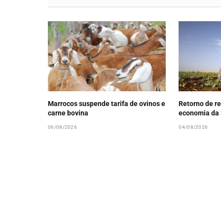
Marrocos suspende tarifa de ovinos e
Retorno de re
carne bovina
economia da 
06/08/2026
04/08/2026