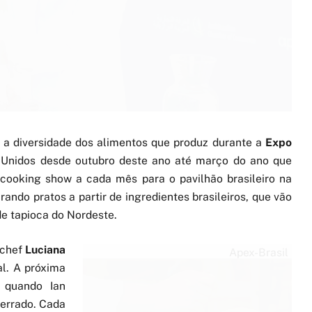
 a diversidade dos alimentos que produz durante a
Expo
 Unidos desde outubro deste ano até março do ano que
cooking show a cada mês para o pavilhão brasileiro na
ando pratos a partir de ingredientes brasileiros, que vão
de tapioca do Nordeste.
 chef
Luciana
Apex-Brasil
l. A próxima
, quando Ian
Cerrado. Cada