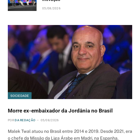
05/08/2026
SOCIEDADE
Morre ex-embaixador da Jordânia no Brasil
POR
DA REDAÇÃO
05/08/2026
Malek Twal atuou no Brasil entre 2014 e 2019. Desde 2021, era
o chefe da Missão da Liga Árabe em Madri, na Espanha.