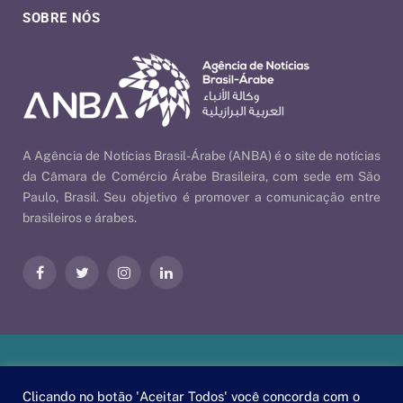
SOBRE NÓS
A Agência de Notícias Brasil-Árabe (ANBA) é o site de notícias
da Câmara de Comércio Árabe Brasileira, com sede em São
Paulo, Brasil. Seu objetivo é promover a comunicação entre
brasileiros e árabes.
Facebook
Twitter
Instagram
LinkedIn
Nossas Políticas
| © 2026 ANBA - Agência de Notícias Brasil-
Clicando no botão 'Aceitar Todos' você concorda com o
Árabe | By
EscaEsco
.