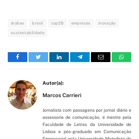
árabes
brasil
cop28
empresas
inovação
sustentabilidade
Facebook
Twitter
LinkedIn
Telegram
Email
WhatsA
Marcos Carrieri
Jornalista com passagens por jornal diário e
assessoria de comunicação, é mestre pela
Faculdade de Letras da Universidade de
Lisboa e pós-graduado em Comunicação
Empresarial pela Universidade Metodista de