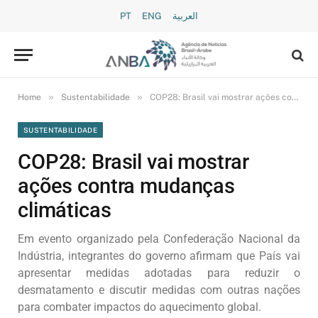
PT
ENG
العربية
»
»
Home
Sustentabilidade
COP28: Brasil vai mostrar ações contra mudanças climáticas
SUSTENTABILIDADE
COP28: Brasil vai mostrar
ações contra mudanças
climáticas
Em evento organizado pela Confederação Nacional da
Indústria, integrantes do governo afirmam que País vai
apresentar medidas adotadas para reduzir o
desmatamento e discutir medidas com outras nações
para combater impactos do aquecimento global.