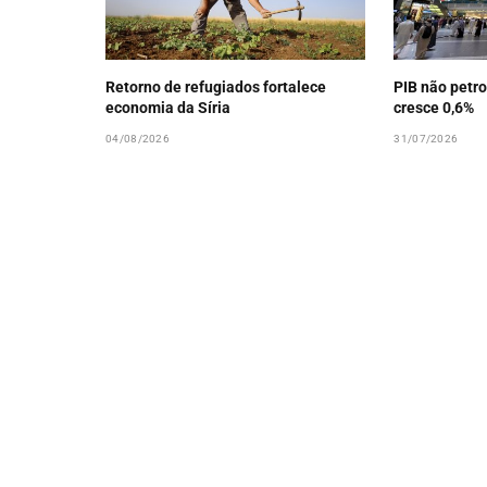
Retorno de refugiados fortalece
PIB não petro
economia da Síria
cresce 0,6%
04/08/2026
31/07/2026