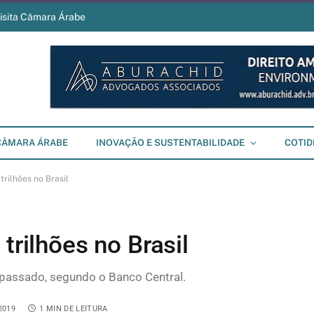
visita Câmara Árabe
CÂMARA ÁRABE
INOVAÇÃO E SUSTENTABILIDADE
COTID
trilhões no Brasil
trilhões no Brasil
passado, segundo o Banco Central.
2019
1 MIN DE LEITURA