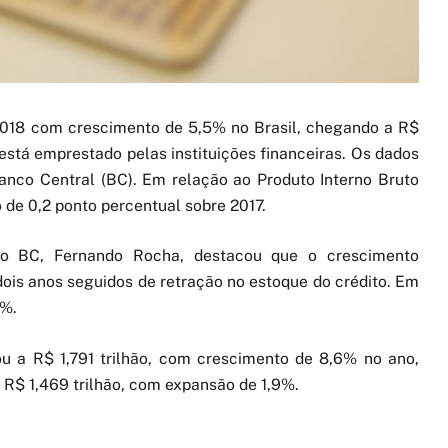
2018 com crescimento de 5,5% no Brasil, chegando a R$
e está emprestado pelas instituições financeiras. Os dados
Banco Central (BC). Em relação ao Produto Interno Bruto
 de 0,2 ponto percentual sobre 2017.
do BC, Fernando Rocha, destacou que o crescimento
dois anos seguidos de retração no estoque do crédito. Em
5%.
ou a R$ 1,791 trilhão, com crescimento de 8,6% no ano,
R$ 1,469 trilhão, com expansão de 1,9%.