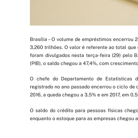
Brasília – O volume de empréstimos encerrou 
3,260 trilhões. O valor é referente ao total qu
foram divulgados nesta terça-feira (29) pelo 
(PIB), o saldo chegou a 47,4%, com crescimento
O chefe do Departamento de Estatísticas 
registrado no ano passado encerrou o ciclo de 
2016, a queda chegou a 3,5% e em 2017, em 0,
O saldo do crédito para pessoas físicas cheg
enquanto o estoque para as empresas chegou a 