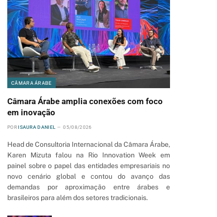
pp
CÂMARA ÁRABE
Câmara Árabe amplia conexões com foco
em inovação
POR
ISAURA DANIEL
05/08/2026
Head de Consultoria Internacional da Câmara Árabe,
Karen Mizuta falou na Rio Innovation Week em
painel sobre o papel das entidades empresariais no
novo cenário global e contou do avanço das
demandas por aproximação entre árabes e
brasileiros para além dos setores tradicionais.