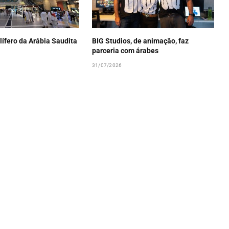
lífero da Arábia Saudita
BIG Studios, de animação, faz
parceria com árabes
31/07/2026