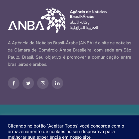
A Agência de Notícias Brasil-Árabe (ANBA) é o site de notícias
da Câmara de Comércio Árabe Brasileira, com sede em São
Paulo, Brasil. Seu objetivo é promover a comunicação entre
brasileiros e árabes.
Facebook
Twitter
Instagram
LinkedIn
Nossas Políticas
| © 2026 ANBA - Agência de Notícias Brasil-
Clicando no botão 'Aceitar Todos' você concorda com o
Árabe | By
EscaEsco
.
armazenamento de cookies no seu dispositivo para
melhorar sua experiência em nosso site