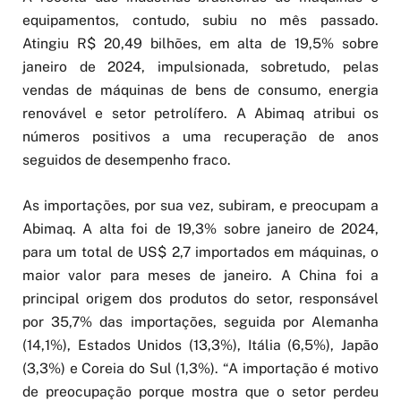
equipamentos, contudo, subiu no mês passado.
Atingiu R$ 20,49 bilhões, em alta de 19,5% sobre
janeiro de 2024, impulsionada, sobretudo, pelas
vendas de máquinas de bens de consumo, energia
renovável e setor petrolífero. A Abimaq atribui os
números positivos a uma recuperação de anos
seguidos de desempenho fraco.
As importações, por sua vez, subiram, e preocupam a
Abimaq. A alta foi de 19,3% sobre janeiro de 2024,
para um total de US$ 2,7 importados em máquinas, o
maior valor para meses de janeiro. A China foi a
principal origem dos produtos do setor, responsável
por 35,7% das importações, seguida por Alemanha
(14,1%), Estados Unidos (13,3%), Itália (6,5%), Japão
(3,3%) e Coreia do Sul (1,3%). “A importação é motivo
de preocupação porque mostra que o setor perdeu