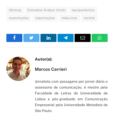
Abimaq
Emirados Árabes Unido
equipamentos
exportações
importações
máquinas
receita
Facebook
Twitter
LinkedIn
Telegram
Email
WhatsA
Marcos Carrieri
Jornalista com passagens por jornal diário e
assessoria de comunicação, é mestre pela
Faculdade de Letras da Universidade de
Lisboa e pós-graduado em Comunicação
Empresarial pela Universidade Metodista de
São Paulo.