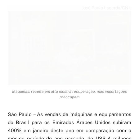
José Paulo Lacerda/CNI
Máquinas: receita em alta mostra recuperação, mas importações
preocupam
São Paulo – As vendas de máquinas e equipamentos
do Brasil para os Emirados Árabes Unidos subiram
400% em janeiro deste ano em comparação com o
mesmo período do ano passado, de US$ 4 milhões