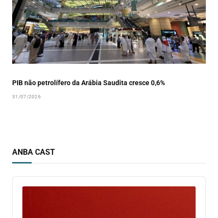
PIB não petrolífero da Arábia Saudita cresce 0,6%
31/07/2026
ANBA CAST
Audio
Player