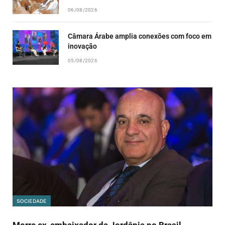
06/08/2026
Câmara Árabe amplia conexões com foco em
inovação
05/08/2026
SOCIEDADE
Morre ex-embaixador da Jordânia no Brasil