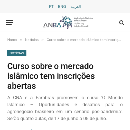
PT
ENG
العربية
»
»
Home
Notícias
Curso sobre o mercado islâmico tem inscrições abertas
NOTÍCIAS
Curso sobre o mercado
islâmico tem inscrições
abertas
A CNA e a Fambras promovem o curso ‘O Mundo
Islâmico – Oportunidades e desafios para o
agronegócio brasileiro em um cenário pós-pandemia’.
Serão quatro aulas, de 17 de junho a 08 de julho.