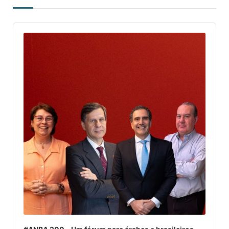
Audio
Player