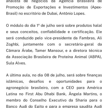
analista de negócios da Agência Brasileira de
Promoção de Exportações e Investimentos (Apex-
Brasil) no escritório de Dubai, Antônio Lopes.
O módulo do dia 1º de julho será sobre produtos halal
e seus conceitos, confiabilidade e certificação. Ele
será conduzido pelo vice-presidente da Fambras, Ali
Zoghbi, juntamente com o secretário-geral da
Câmara Árabe, Tamer Mansour, e a diretora técnica
da Associação Brasileira de Proteína Animal (ABPA),
Sula Alves.
A última aula, no dia 08 de julho, será sobre finanças
islâmicas, desafios e oportunidades para o
agronegócio brasileiro, com a CEO para América
Latina no First Abu Dhabi Bank, Ângela Martins, o
membro do Conselho Executivo da Sharia para o
Banco Audi do Egito e para a empresa saudita Audi