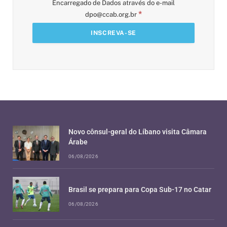
Encarregado de Dados através do e-mail
*
dpo@ccab.org.br
Novo cônsul-geral do Líbano visita Câmara
Árabe
06/08/2026
Brasil se prepara para Copa Sub-17 no Catar
06/08/2026