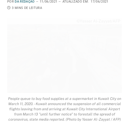
POR
DA REDAÇÃO
11/06/2021
ATUALIZADO EM:
17/06/2021
3 MINS DE LEITURA
©Yasser Al-Zayyat/AFP
People queue to buy food supplies at a supermarket in Kuwait City on
March 11, 2020. - Kuwait announced the suspension of all commercial
flights leaving from and arriving at Kuwait City International Airport
from March 13 "until further notice" to forestall the spread of
coronavirus, state media reported. (Photo by Yasser Al-Zayyat / AFP)