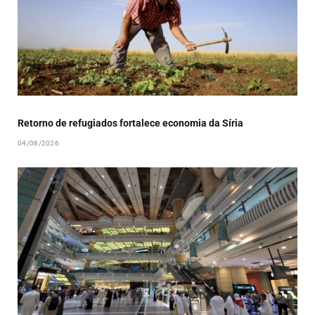
Retorno de refugiados fortalece economia da Síria
04/08/2026