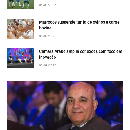
06/08/2026
Marrocos suspende tarifa de ovinos e carne
bovina
06/08/2026
Câmara Árabe amplia conexões com foco em
inovação
05/08/2026