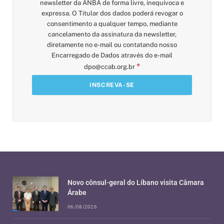
newsletter da ANBA de forma livre, inequívoca e
expressa. O Titular dos dados poderá revogar o
consentimento a qualquer tempo, mediante
cancelamento da assinatura da newsletter,
diretamente no e-mail ou contatando nosso
Encarregado de Dados através do e-mail
*
dpo@ccab.org.br
Novo cônsul-geral do Líbano visita Câmara
Árabe
06/08/2026