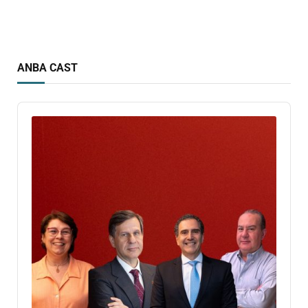
ANBA CAST
Audio
Player