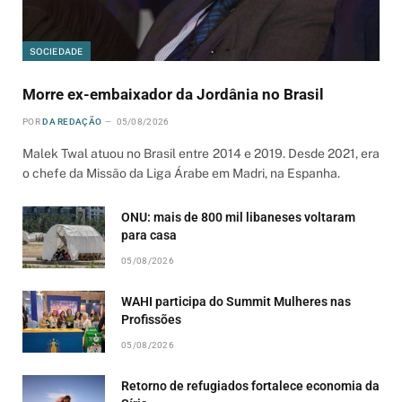
SOCIEDADE
Morre ex-embaixador da Jordânia no Brasil
POR
DA REDAÇÃO
05/08/2026
Malek Twal atuou no Brasil entre 2014 e 2019. Desde 2021, era
o chefe da Missão da Liga Árabe em Madri, na Espanha.
ONU: mais de 800 mil libaneses voltaram
para casa
05/08/2026
WAHI participa do Summit Mulheres nas
Profissões
05/08/2026
Retorno de refugiados fortalece economia da