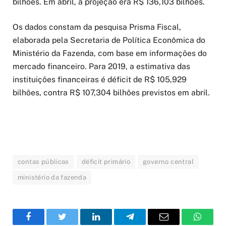
bilhões. Em abril, a projeção era R$ 136,103 bilhões.
Os dados constam da pesquisa Prisma Fiscal,
elaborada pela Secretaria de Política Econômica do
Ministério da Fazenda, com base em informações do
mercado financeiro. Para 2019, a estimativa das
instituições financeiras é déficit de R$ 105,929
bilhões, contra R$ 107,304 bilhões previstos em abril.
contas públicas
déficit primário
governo central
ministério da fazenda
Facebook
Twitter
LinkedIn
Telegram
Email
WhatsA