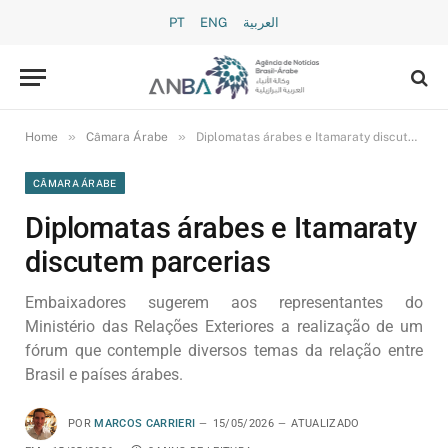
PT
ENG
العربية
»
»
Home
Câmara Árabe
Diplomatas árabes e Itamaraty discutem parcerias
CÂMARA ÁRABE
Diplomatas árabes e Itamaraty
discutem parcerias
Embaixadores sugerem aos representantes do
Ministério das Relações Exteriores a realização de um
fórum que contemple diversos temas da relação entre
Brasil e países árabes.
POR
MARCOS CARRIERI
15/05/2026
ATUALIZADO