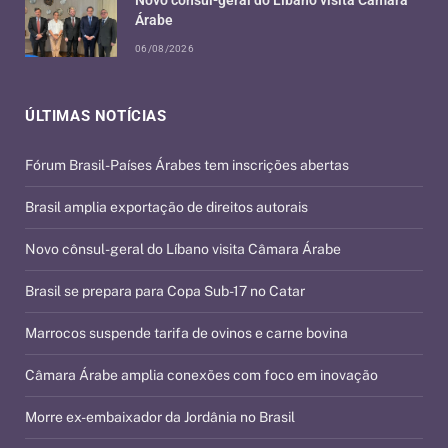
Novo cônsul-geral do Líbano visita Câmara
Árabe
06/08/2026
ÚLTIMAS NOTÍCIAS
Fórum Brasil-Países Árabes tem inscrições abertas
Brasil amplia exportação de direitos autorais
Novo cônsul-geral do Líbano visita Câmara Árabe
Brasil se prepara para Copa Sub-17 no Catar
Marrocos suspende tarifa de ovinos e carne bovina
Câmara Árabe amplia conexões com foco em inovação
Morre ex-embaixador da Jordânia no Brasil