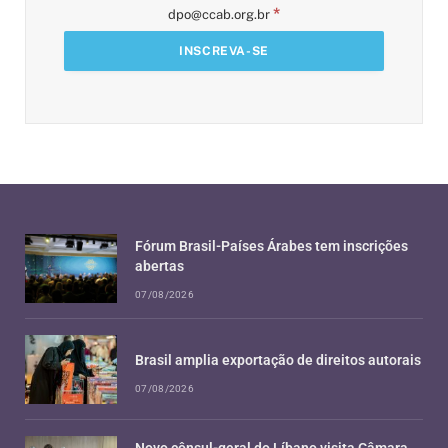
*
dpo@ccab.org.br
Fórum Brasil-Países Árabes tem inscrições
abertas
07/08/2026
Brasil amplia exportação de direitos autorais
07/08/2026