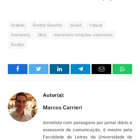
Árabes
Árabia Saudita
brasil
Iraque
Itamaraty
líbia
ministerio relações exteriores
Sudão
Facebook
Twitter
LinkedIn
Telegram
Email
WhatsA
Marcos Carrieri
Jornalista com passagens por jornal diário e
assessoria de comunicação, é mestre pela
Faculdade de Letras da Universidade de