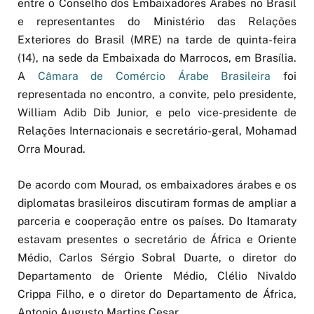
entre o Conselho dos Embaixadores Árabes no Brasil
e representantes do Ministério das Relações
Exteriores do Brasil (MRE) na tarde de quinta-feira
(14), na sede da Embaixada do Marrocos, em Brasília.
A
Câmara de Comércio Árabe Brasileira
foi
representada no encontro, a convite, pelo presidente,
William Adib Dib Junior, e pelo vice-presidente de
Relações Internacionais e secretário-geral, Mohamad
Orra Mourad.
De acordo com Mourad, os embaixadores árabes e os
diplomatas brasileiros discutiram formas de ampliar a
parceria e cooperação entre os países. Do Itamaraty
estavam presentes o secretário de África e Oriente
Médio, Carlos Sérgio Sobral Duarte, o diretor do
Departamento de Oriente Médio, Clélio Nivaldo
Crippa Filho, e o diretor do Departamento de África,
Antonio Augusto Martins Cesar.