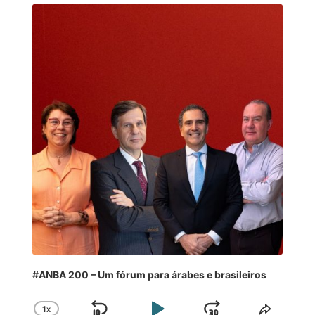
Player
#ANBA 200 – Um fórum para árabes e brasileiros
1
X