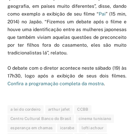
geografia, em países muito diferentes”, disse, dando
como exemplo a exibição de seu filme “
Pai
” (15 min,
2014) no Japão. “Fizemos um debate após o filme e
houve uma identificação entre as mulheres japonesas
que também viviam aquelas questões de preconceito
por ter filhos fora do casamento, eles são muito
tradicionalistas lá”, relatou.
O debate com o diretor acontece neste sábado (19) às
17h30, logo após a exibição de seus dois filmes.
Confira a programação completa da mostra
.
a lei do cordeiro
arthur jafet
CCBB
Centro Cultural Banco do Brasil
cinema tunisiano
esperança em chamas
icarabe
lofti achour