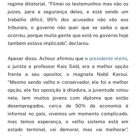
regime ditatorial. “Filmei os testemunhos mas não os
juízes, para a segurança deles, e está sendo um
trabalho difícil, 95% dos acusados não vão aos
tribunais, o governo não quer que se saiba o que
ocorreu, porque muita gente que está no governo hoje
também estava implicado”, declarou.
Apesar disso, Achour afirmou que o
presidente eleito
,
o jurista e professor Kais Saïd, era a melhor opção
frente a seu opositor, o magnata Nabil Karoui.
“Mesmo sendo velho e conservador, ele foi a melhor
opção, ele fez oposição à ditadura, a juventude votou
nele, tem muitos jovens com diploma que estão
desempregados, cerca de 50% da economia é
informal no país, vivemos um momento complicado,
mas temos esperança, o velho sistema está em
estado terminal, vai demorar, mas vai melhorar”,