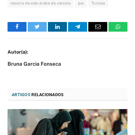
mostra mundo árabe de cienma
pai
Tunísia
Facebook
Twitter
LinkedIn
Telegram
Email
WhatsA
Bruna Garcia Fonseca
ARTIGOS
RELACIONADOS