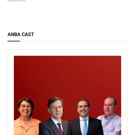
03/08/2026
ANBA CAST
Audio
Player