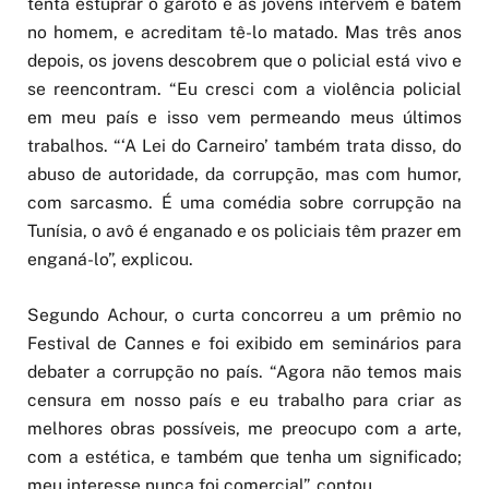
tenta estuprar o garoto e as jovens intervêm e batem
no homem, e acreditam tê-lo matado. Mas três anos
depois, os jovens descobrem que o policial está vivo e
se reencontram. “Eu cresci com a violência policial
em meu país e isso vem permeando meus últimos
trabalhos. “‘A Lei do Carneiro’ também trata disso, do
abuso de autoridade, da corrupção, mas com humor,
com sarcasmo. É uma comédia sobre corrupção na
Tunísia, o avô é enganado e os policiais têm prazer em
enganá-lo”, explicou.
Segundo Achour, o curta concorreu a um prêmio no
Festival de Cannes e foi exibido em seminários para
debater a corrupção no país. “Agora não temos mais
censura em nosso país e eu trabalho para criar as
melhores obras possíveis, me preocupo com a arte,
com a estética, e também que tenha um significado;
meu interesse nunca foi comercial”, contou.