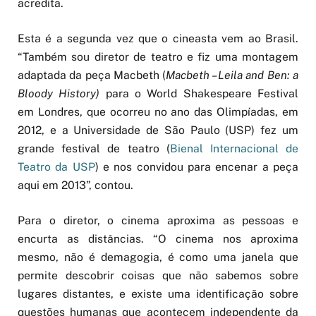
acredita.
Esta é a segunda vez que o cineasta vem ao Brasil.
“Também sou diretor de teatro e fiz uma montagem
adaptada da peça Macbeth (
Macbeth – Leila and Ben: a
Bloody History
)
para o World Shakespeare Festival
em Londres, que ocorreu no ano das Olimpíadas, em
2012, e a Universidade de São Paulo (USP) fez um
grande festival de teatro (
Bienal Internacional de
Teatro da USP
) e nos convidou para encenar a peça
aqui em 2013”, contou.
Para o diretor, o cinema aproxima as pessoas e
encurta as distâncias. “O cinema nos aproxima
mesmo, não é demagogia, é como uma janela que
permite descobrir coisas que não sabemos sobre
lugares distantes, e existe uma identificação sobre
questões humanas que acontecem independente da