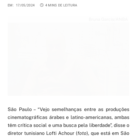
EM:
17/05/2024
4 MINS DE LEITURA
Bruna Garcia/ANBA
São Paulo – “Vejo semelhanças entre as produções
cinematográficas árabes e latino-americanas, ambas
têm crítica social e uma busca pela liberdade”, disse o
diretor tunisiano Lofti Achour (
foto
), que está em São