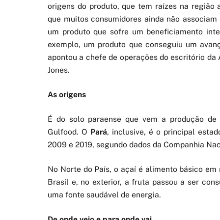
origens do produto, que tem raízes na região 
que muitos consumidores ainda não associam a
um produto que sofre um beneficiamento inte
exemplo, um produto que conseguiu um avanço 
apontou a chefe de operações do escritório da 
Jones.
As origens
É do solo paraense que vem a produção de 
Gulfood. O
Pará
, inclusive, é o principal est
2009 e 2019, segundo dados da Companhia Nac
No Norte do País, o açaí é alimento básico em 
Brasil e, no exterior, a fruta passou a ser c
uma fonte saudável de energia.
De onde veio e para onde vai