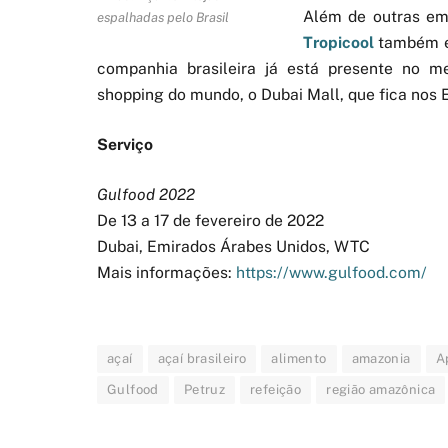
Além de outras em
espalhadas pelo Brasil
Tropicool
também e
companhia brasileira já está presente no m
shopping do mundo, o Dubai Mall, que fica nos
Serviço
Gulfood 2022
De 13 a 17 de fevereiro de 2022
Dubai, Emirados Árabes Unidos, WTC
Mais informações:
https://www.gulfood.com/
açaí
açaí brasileiro
alimento
amazonia
A
Gulfood
Petruz
refeição
região amazônica