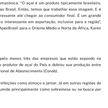
amazônica. “O açaí é um produto tipicamente brasileiro,
o Brasil. Então, temos que trabalhar essa imagem. E é
ressante até chegar ao consumidor final. É um grande
interessante em exportação, inclusive para a região”,
ApexBrasil para o Oriente Médio e Norte da África, Karen
pelo menos três das empresas que estão expondo na
ado produtor de açaí do País e dobrou sua produção entre
ional de Abastecimento (Conab).
refeições como almoço e jantar. Já em outras regiões do
onsumida principalmente como sobremesa ou na busca por