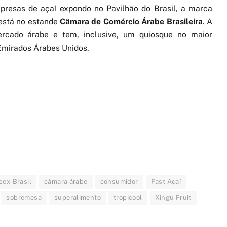
presas de açaí expondo no Pavilhão do Brasil, a marca
stá no estande
Câmara de Comércio Árabe Brasileira
. A
ercado árabe e tem, inclusive, um quiosque no maior
 Emirados Árabes Unidos.
pex-Brasil
câmara árabe
consumidor
Fast Açaí
sobremesa
superalimento
tropicool
Xingu Fruit