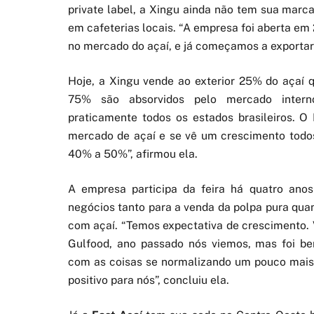
private label, a Xingu ainda não tem sua marc
em cafeterias locais. “A empresa foi aberta em
no mercado do açaí, e já começamos a exportar
Hoje, a Xingu vende ao exterior 25% do açaí q
75% são absorvidos pelo mercado intern
praticamente todos os estados brasileiros. O 
mercado de açaí e se vê um crescimento todo
40% a 50%”, afirmou ela.
A empresa participa da feira há quatro anos
negócios tanto para a venda da polpa pura qua
com açaí. “Temos expectativa de crescimento. 
Gulfood, ano passado nós viemos, mas foi be
com as coisas se normalizando um pouco mais,
positivo para nós”, concluiu ela.