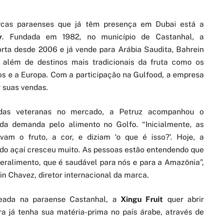
rcas paraenses que já têm presença em Dubai está a
y
. Fundada em 1982, no município de Castanhal, a
rta desde 2006 e já vende para Arábia Saudita, Bahrein
 além de destinos mais tradicionais da fruta como os
s e a Europa. Com a participação na Gulfood, a empresa
 suas vendas.
as veteranas no mercado, a Petruz acompanhou o
da demanda pelo alimento no Golfo. “Inicialmente, as
vam o fruto, a cor, e diziam ‘o que é isso?’. Hoje, a
do açaí cresceu muito. As pessoas estão entendendo que
eralimento, que é saudável para nós e para a Amazônia”,
in Chavez, diretor internacional da marca.
ada na paraense Castanhal, a
Xingu Fruit
quer abrir
 já tenha sua matéria-prima no país árabe, através de