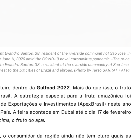
nt Evandro Santos, 38, resident of the riverside community of Sao Jose, in
n June 11, 2020 amid the COVID-19 novel coronavirus pandemic. - The price
 to Evandro Santos, 38, a resident of the riverside community of Sao Jose
orest to the big cities of Brazil and abroad. (Photo by Tarso SARRAF / AFP)
leiro dentro da
Gulfood 2022
. Mais do que isso, o fruto
asil. A estratégia especial para a fruta amazônica foi
de Exportações e Investimentos (ApexBrasil) neste ano
País. A feira acontece em Dubai até o dia 17 de fevereiro
cima, o fruto do açaí.
, o consumidor da região ainda não tem claro quais as