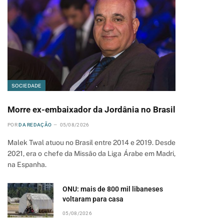
SOCIEDADE
Morre ex-embaixador da Jordânia no Brasil
POR
DA REDAÇÃO
05/08/2026
Malek Twal atuou no Brasil entre 2014 e 2019. Desde
2021, era o chefe da Missão da Liga Árabe em Madri,
na Espanha.
ONU: mais de 800 mil libaneses
voltaram para casa
05/08/2026