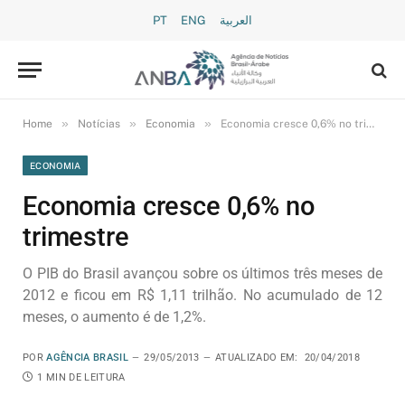
PT
ENG
العربية
»
»
»
Home
Notícias
Economia
Economia cresce 0,6% no trimestre
ECONOMIA
Economia cresce 0,6% no
trimestre
O PIB do Brasil avançou sobre os últimos três meses de
2012 e ficou em R$ 1,11 trilhão. No acumulado de 12
meses, o aumento é de 1,2%.
POR
AGÊNCIA BRASIL
29/05/2013
ATUALIZADO EM:
20/04/2018
1 MIN DE LEITURA