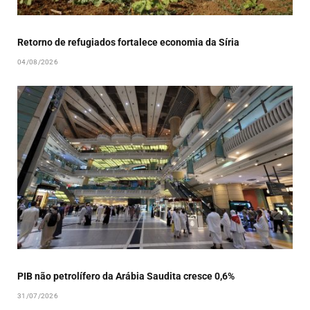
Retorno de refugiados fortalece economia da Síria
04/08/2026
PIB não petrolífero da Arábia Saudita cresce 0,6%
31/07/2026