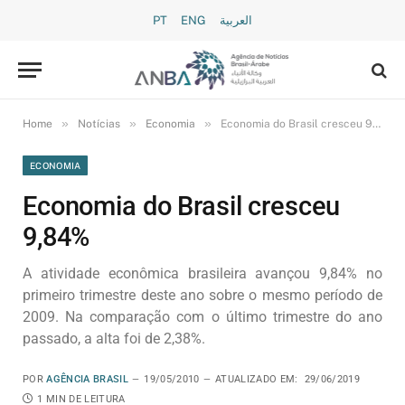
PT
ENG
العربية
»
»
»
Home
Notícias
Economia
Economia do Brasil cresceu 9,84%
ECONOMIA
Economia do Brasil cresceu
9,84%
A atividade econômica brasileira avançou 9,84% no
primeiro trimestre deste ano sobre o mesmo período de
2009. Na comparação com o último trimestre do ano
passado, a alta foi de 2,38%.
POR
AGÊNCIA BRASIL
19/05/2010
ATUALIZADO EM:
29/06/2019
1 MIN DE LEITURA