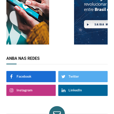
ANBA NAS REDES
Facebook
Twitter
Instagram
LinkedIn