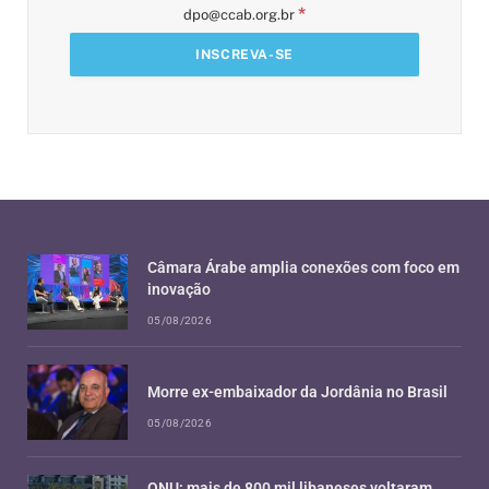
*
dpo@ccab.org.br
Câmara Árabe amplia conexões com foco em
inovação
05/08/2026
Morre ex-embaixador da Jordânia no Brasil
05/08/2026
ONU: mais de 800 mil libaneses voltaram