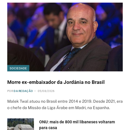
SOCIEDADE
Morre ex-embaixador da Jordânia no Brasil
POR
DA REDAÇÃO
05/08/2026
Malek Twal atuou no Brasil entre 2014 e 2019. Desde 2021, era
o chefe da Missão da Liga Árabe em Madri, na Espanha.
ONU: mais de 800 mil libaneses voltaram
para casa