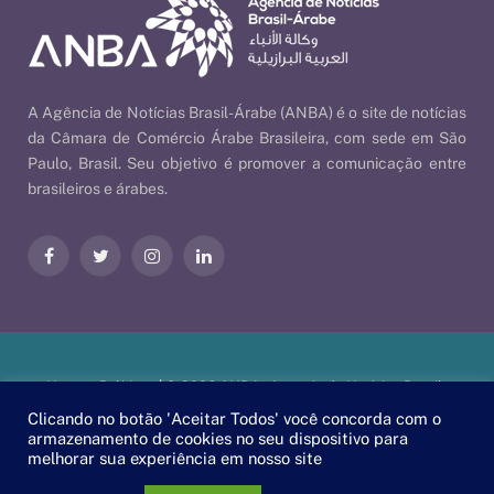
A Agência de Notícias Brasil-Árabe (ANBA) é o site de notícias
da Câmara de Comércio Árabe Brasileira, com sede em São
Paulo, Brasil. Seu objetivo é promover a comunicação entre
brasileiros e árabes.
Facebook
Twitter
Instagram
LinkedIn
Nossas Políticas
| © 2026 ANBA - Agência de Notícias Brasil-
Árabe | By
EscaEsco
.
Clicando no botão 'Aceitar Todos' você concorda com o
armazenamento de cookies no seu dispositivo para
melhorar sua experiência em nosso site
PT
EN
العربية