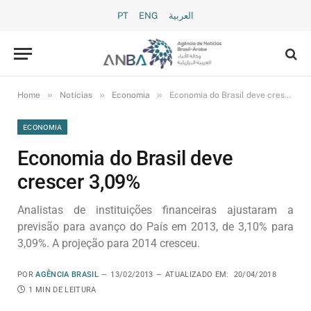
PT
ENG
العربية
»
»
»
Home
Notícias
Economia
Economia do Brasil deve crescer 3,09%
ECONOMIA
Economia do Brasil deve
crescer 3,09%
Analistas de instituições financeiras ajustaram a
previsão para avanço do País em 2013, de 3,10% para
3,09%. A projeção para 2014 cresceu.
POR
AGÊNCIA BRASIL
13/02/2013
ATUALIZADO EM:
20/04/2018
1 MIN DE LEITURA