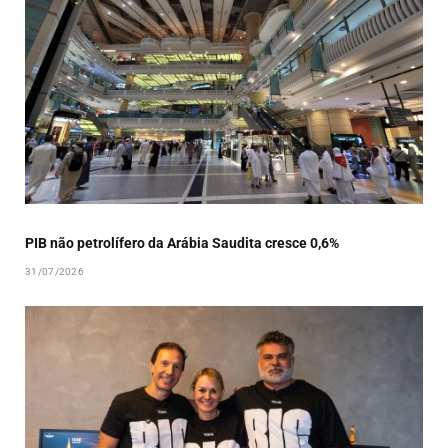
PIB não petrolífero da Arábia Saudita cresce 0,6%
31/07/2026