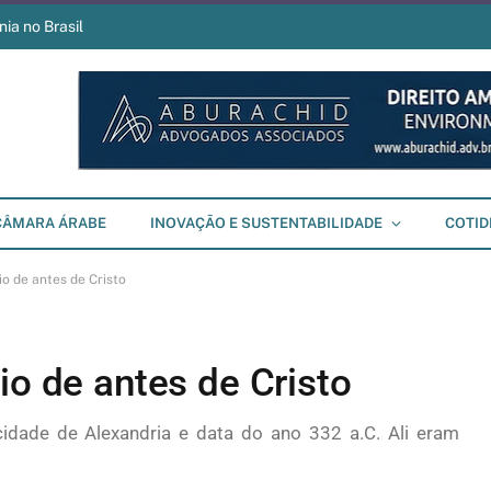
ia no Brasil
CÂMARA ÁRABE
INOVAÇÃO E SUSTENTABILIDADE
COTID
io de antes de Cristo
io de antes de Cristo
cidade de Alexandria e data do ano 332 a.C. Ali eram