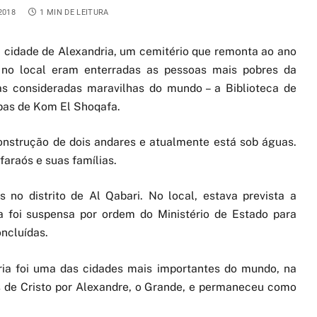
2018
1 MIN DE LEITURA
a cidade de Alexandria, um cemitério que remonta ao ano
, no local eram enterradas as pessoas mais pobres da
s consideradas maravilhas do mundo – a Biblioteca de
mbas de Kom El Shoqafa.
construção de dois andares e atualmente está sob águas.
faraós e suas famílias.
 no distrito de Al Qabari. No local, estava prevista a
ra foi suspensa por ordem do Ministério de Estado para
ncluídas.
ria foi uma das cidades mais importantes do mundo, na
es de Cristo por Alexandre, o Grande, e permaneceu como