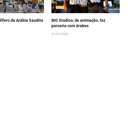
lífero da Arábia Saudita
BIG Studios, de animação, faz
parceria com árabes
31/07/2026