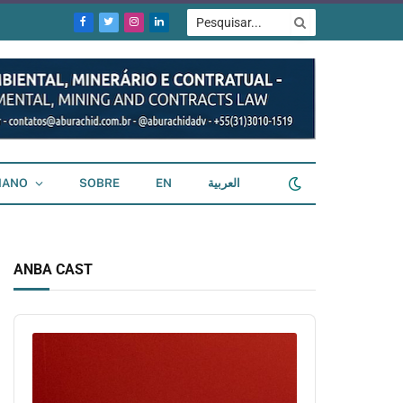
Facebook
Twitter
Instagram
LinkedIn
IANO
SOBRE
EN
العربية
ANBA CAST
Audio
Player