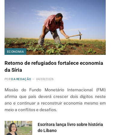
ECONOMIA
Retorno de refugiados fortalece economia
da Síria
POR
DA REDAÇÃO
04/08/2026
Missão do Fundo Monetário Internacional (FMI)
afirma que país deverá crescer dois dígitos neste
ano e continuar a reconstruir economia mesmo em
meio a conflitos e desafios.
Escritora lança livro sobre história
do Líbano