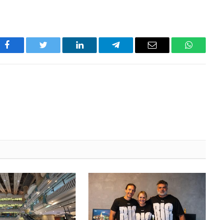
Facebook
Twitter
LinkedIn
Telegram
Email
WhatsA