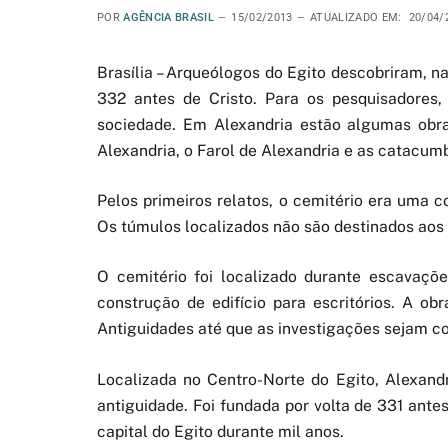
POR
AGÊNCIA BRASIL
15/02/2013
ATUALIZADO EM:
20/04/
Brasília – Arqueólogos do Egito descobriram, n
332 antes de Cristo. Para os pesquisadores
sociedade. Em Alexandria estão algumas obra
Alexandria, o Farol de Alexandria e as catacu
Pelos primeiros relatos, o cemitério era uma 
Os túmulos localizados não são destinados aos 
O cemitério foi localizado durante escavações
construção de edifício para escritórios. A ob
Antiguidades até que as investigações sejam co
Localizada no Centro-Norte do Egito, Alexand
antiguidade. Foi fundada por volta de 331 ant
capital do Egito durante mil anos.