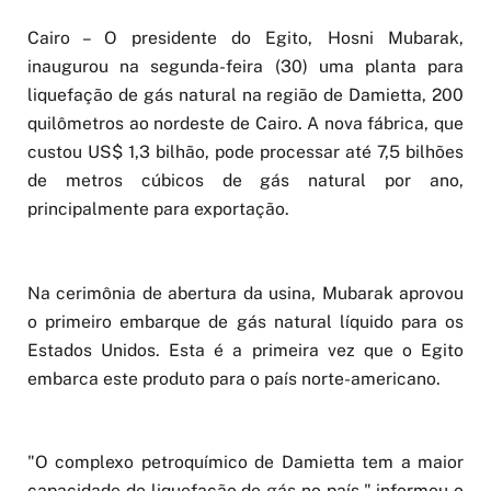
Cairo – O presidente do Egito, Hosni Mubarak,
inaugurou na segunda-feira (30) uma planta para
liquefação de gás natural na região de Damietta, 200
quilômetros ao nordeste de Cairo. A nova fábrica, que
custou US$ 1,3 bilhão, pode processar até 7,5 bilhões
de metros cúbicos de gás natural por ano,
principalmente para exportação.
Na cerimônia de abertura da usina, Mubarak aprovou
o primeiro embarque de gás natural líquido para os
Estados Unidos. Esta é a primeira vez que o Egito
embarca este produto para o país norte-americano.
"O complexo petroquímico de Damietta tem a maior
capacidade de liquefação de gás no país," informou o