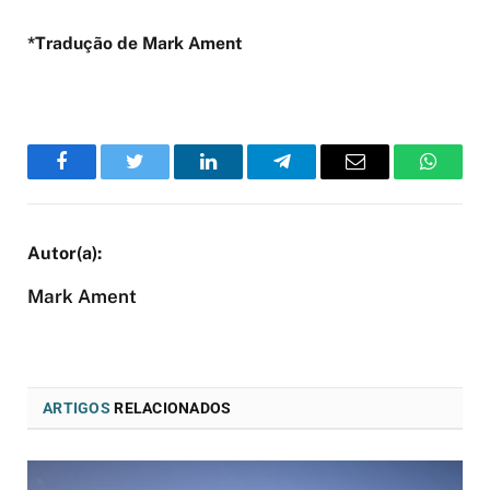
*Tradução de Mark Ament
Facebook
Twitter
LinkedIn
Telegram
Email
WhatsA
Mark Ament
ARTIGOS
RELACIONADOS