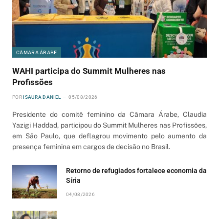
CÂMARA ÁRABE
WAHI participa do Summit Mulheres nas
Profissões
POR
ISAURA DANIEL
05/08/2026
Presidente do comitê feminino da Câmara Árabe, Claudia
Yazigi Haddad, participou do Summit Mulheres nas Profissões,
em São Paulo, que deflagrou movimento pelo aumento da
presença feminina em cargos de decisão no Brasil.
Retorno de refugiados fortalece economia da
Síria
04/08/2026
Escritora lança livro sobre história do Líbano