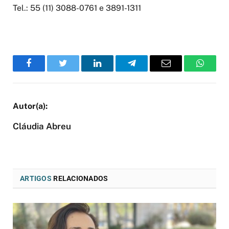
Tel.: 55 (11) 3088-0761 e 3891-1311
Facebook
Twitter
LinkedIn
Telegram
Email
WhatsA
Cláudia Abreu
ARTIGOS
RELACIONADOS