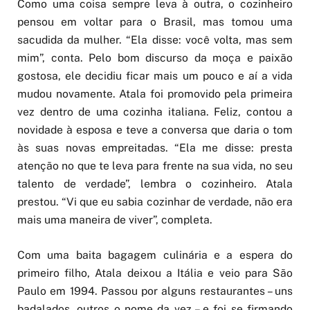
pensou em voltar para o Brasil, mas tomou uma
sacudida da mulher. “Ela disse: você volta, mas sem
mim”, conta. Pelo bom discurso da moça e paixão
gostosa, ele decidiu ficar mais um pouco e aí a vida
mudou novamente. Atala foi promovido pela primeira
vez dentro de uma cozinha italiana. Feliz, contou a
novidade à esposa e teve a conversa que daria o tom
às suas novas empreitadas. “Ela me disse: presta
atenção no que te leva para frente na sua vida, no seu
talento de verdade”, lembra o cozinheiro. Atala
prestou. “Vi que eu sabia cozinhar de verdade, não era
mais uma maneira de viver”, completa.
Com uma baita bagagem culinária e a espera do
primeiro filho, Atala deixou a Itália e veio para São
Paulo em 1994. Passou por alguns restaurantes – uns
badalados, outros o nome da vez – e foi se firmando