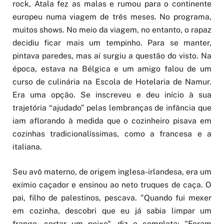
europeu numa viagem de três meses. No programa,
muitos shows. No meio da viagem, no entanto, o rapaz
decidiu ficar mais um tempinho. Para se manter,
pintava paredes, mas aí surgiu a questão do visto. Na
época, estava na Bélgica e um amigo falou de um
curso de culinária na Escola de Hotelaria de Namur.
Era uma opção. Se inscreveu e deu início à sua
trajetória “ajudado” pelas lembranças de infância que
iam aflorando à medida que o cozinheiro pisava em
cozinhas tradicionalíssimas, como a francesa e a
italiana.
Seu avô materno, de origem inglesa-irlandesa, era um
exímio caçador e ensinou ao neto truques de caça. O
pai, filho de palestinos, pescava. "Quando fui mexer
em cozinha, descobri que eu já sabia limpar um
frango, cortar um peixe", diz e completa: "Foram