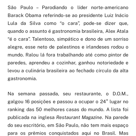
São Paulo – Parodiando o líder norte-americano
Barack Obama referindo-se ao presidente Luiz Inácio
Lula da Silva como “o cara”, pode-se dizer que,
quando o assunto é gastronomia brasileira, Alex Atala
“é o cara”. Talentoso, simpático e dono de um sorriso
alegre, esse neto de palestinos e irlandeses rodou o
mundo. Ralou lá fora trabalhando até como pintor de
paredes, aprendeu a cozinhar, ganhou notoriedade e
levou a culinária brasileira ao fechado círculo da alta
gastronomia.
Na semana passada, seu restaurante, o D.O.M.,
galgou 16 posições e passou a ocupar o 24° lugar no
ranking das 50 melhores casas do mundo. A lista foi
publicada na inglesa
Restaurant Magazine
. Na parede
do seu escritório, em São Paulo, não tem mais espaço
para os prêmios conquistados aqui no Brasil. Mas