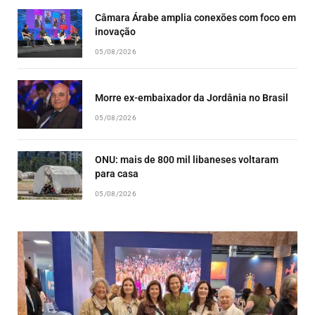
Câmara Árabe amplia conexões com foco em
inovação
05/08/2026
Morre ex-embaixador da Jordânia no Brasil
05/08/2026
ONU: mais de 800 mil libaneses voltaram
para casa
05/08/2026