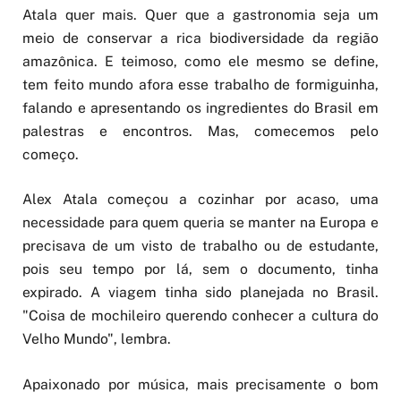
Atala quer mais. Quer que a gastronomia seja um
meio de conservar a rica biodiversidade da região
amazônica. E teimoso, como ele mesmo se define,
tem feito mundo afora esse trabalho de formiguinha,
falando e apresentando os ingredientes do Brasil em
palestras e encontros. Mas, comecemos pelo
começo.
Alex Atala começou a cozinhar por acaso, uma
necessidade para quem queria se manter na Europa e
precisava de um visto de trabalho ou de estudante,
pois seu tempo por lá, sem o documento, tinha
expirado. A viagem tinha sido planejada no Brasil.
"Coisa de mochileiro querendo conhecer a cultura do
Velho Mundo", lembra.
Apaixonado por música, mais precisamente o bom
rock, Atala fez as malas e rumou para o continente