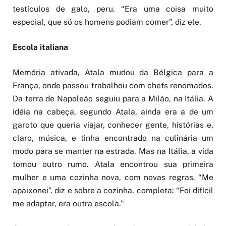
testículos de galo, peru. “Era uma coisa muito
especial, que só os homens podiam comer”, diz ele.
Escola italiana
Memória ativada, Atala mudou da Bélgica para a
França, onde passou trabalhou com chefs renomados.
Da terra de Napoleão seguiu para a Milão, na Itália. A
idéia na cabeça, segundo Atala, ainda era a de um
garoto que queria viajar, conhecer gente, histórias e,
claro, música, e tinha encontrado na culinária um
modo para se manter na estrada. Mas na Itália, a vida
tomou outro rumo. Atala encontrou sua primeira
mulher e uma cozinha nova, com novas regras. “Me
apaixonei”, diz e sobre a cozinha, completa: “Foi difícil
me adaptar, era outra escola.”
Como uma coisa sempre leva à outra, o cozinheiro