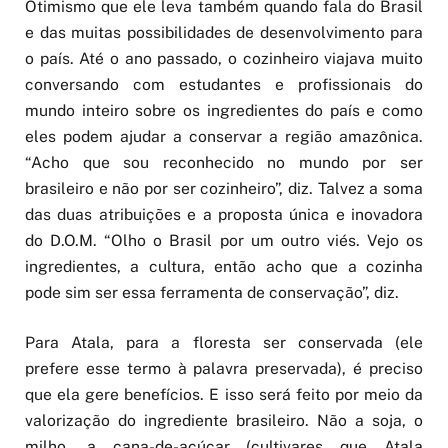
e das muitas possibilidades de desenvolvimento para
o país. Até o ano passado, o cozinheiro viajava muito
conversando com estudantes e profissionais do
mundo inteiro sobre os ingredientes do país e como
eles podem ajudar a conservar a região amazônica.
“Acho que sou reconhecido no mundo por ser
brasileiro e não por ser cozinheiro”, diz. Talvez a soma
das duas atribuições e a proposta única e inovadora
do D.O.M. “Olho o Brasil por um outro viés. Vejo os
ingredientes, a cultura, então acho que a cozinha
pode sim ser essa ferramenta de conservação”, diz.
Para Atala, para a floresta ser conservada (ele
prefere esse termo à palavra preservada), é preciso
que ela gere benefícios. E isso será feito por meio da
valorização do ingrediente brasileiro. Não a soja, o
milho, a cana-de-açúcar (cultivares que Atala