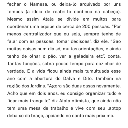
fechar o Namesa, ou deixá-lo arquivado por uns
tempos (a ideia de reabri-lo continua na cabeça).
Mesmo assim Atala se divide em muitos para
coordenar uma equipe de cerca de 200 pessoas. “Por
menos centralizador que eu seja, sempre tenho de
falar com as pessoas, tomar decisões”, diz ele. “São
muitas coisas num dia só, muitas orientações, e ainda
tenho de olhar o pão, ver a geladeira etc”, conta.
Tantas funções, sobra pouco tempo para cozinhar de
verdade. E a vida ficou ainda mais tumultuada esse
ano com a abertura do Dalva e Dito, também na
região dos Jardins. “Agora são duas casas novamente.
Acho que em dois anos, eu consigo organizar tudo e
ficar mais tranquilo”, diz Atala otimista, que ainda não
tem uma mesa de trabalho e vive com seu laptop
debaixo do braço, apoiando no canto mais próximo.
Otimismo que ele leva também quando fala do Brasil