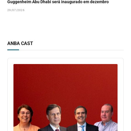
29/07/2026
ANBA CAST
Audio
Player