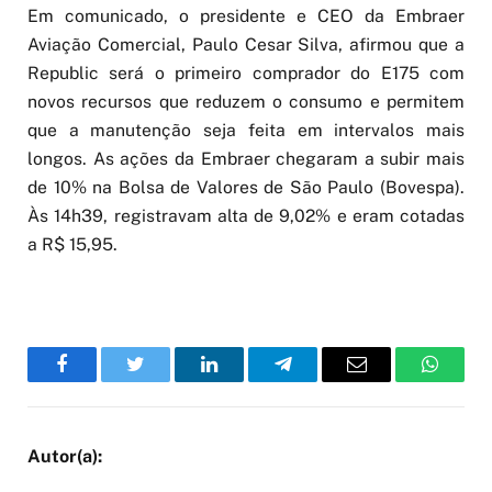
Em comunicado, o presidente e CEO da Embraer
Aviação Comercial, Paulo Cesar Silva, afirmou que a
Republic será o primeiro comprador do E175 com
novos recursos que reduzem o consumo e permitem
que a manutenção seja feita em intervalos mais
longos. As ações da Embraer chegaram a subir mais
de 10% na Bolsa de Valores de São Paulo (Bovespa).
Às 14h39, registravam alta de 9,02% e eram cotadas
a R$ 15,95.
Facebook
Twitter
LinkedIn
Telegram
Email
WhatsA