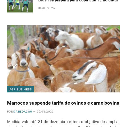
Brasil se prepara para Copa Sub-17 no Catar
06/08/2026
AGRIBUSINESS
Marrocos suspende tarifa de ovinos e carne bovina
POR
DA REDAÇÃO
06/08/2026
Medida vale até 31 de dezembro e tem o objetivo de ampliar