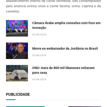
abastecimento interno de carne vermelha. São contemplados
pelo anúncio ovinos vivos e carne bovina, ovina, caprina e de
camelos.
Câmara Árabe amplia conexões com foco em
inovação
05/08/2026
Morre ex-embaixador da Jordânia no Brasil
05/08/2026
ONU: mais de 800 mil libaneses voltaram
para casa
05/08/2026
PUBLICIDADE