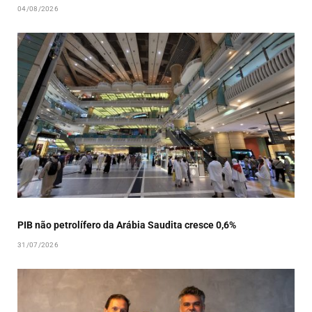
04/08/2026
PIB não petrolífero da Arábia Saudita cresce 0,6%
31/07/2026