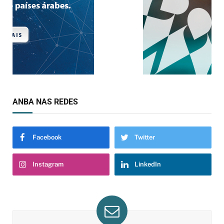
ANBA NAS REDES
Facebook
Twitter
Instagram
LinkedIn