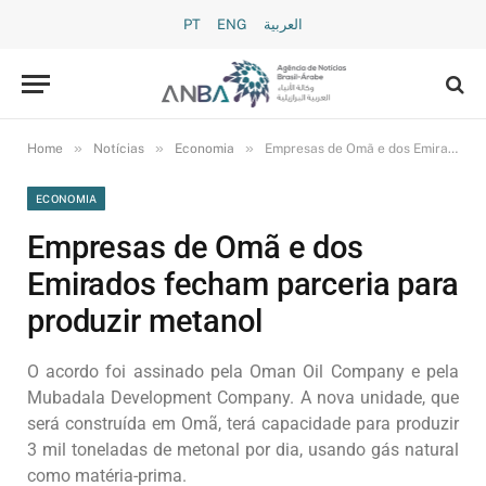
PT
ENG
العربية
»
»
»
Home
Notícias
Economia
Empresas de Omã e dos Emirados fecham parceria para produzir metanol
ECONOMIA
Empresas de Omã e dos
Emirados fecham parceria para
produzir metanol
O acordo foi assinado pela Oman Oil Company e pela
Mubadala Development Company. A nova unidade, que
será construída em Omã, terá capacidade para produzir
3 mil toneladas de metonal por dia, usando gás natural
como matéria-prima.