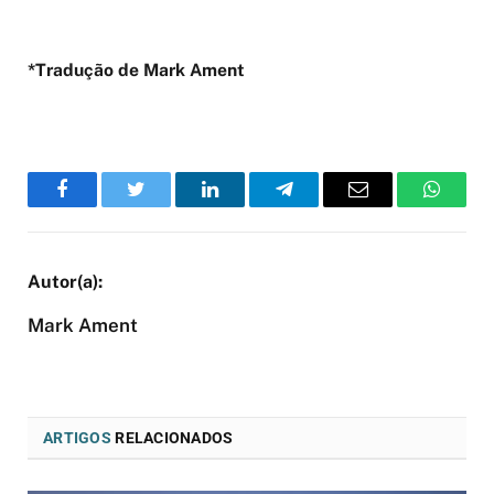
*Tradução de Mark Ament
Facebook
Twitter
LinkedIn
Telegram
Email
WhatsA
Mark Ament
ARTIGOS
RELACIONADOS