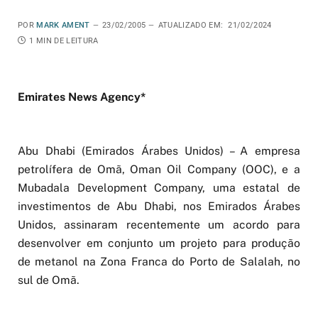
POR
MARK AMENT
23/02/2005
ATUALIZADO EM:
21/02/2024
1 MIN DE LEITURA
Emirates News Agency*
Abu Dhabi (Emirados Árabes Unidos) – A empresa
petrolífera de Omã, Oman Oil Company (OOC), e a
Mubadala Development Company, uma estatal de
investimentos de Abu Dhabi, nos Emirados Árabes
Unidos, assinaram recentemente um acordo para
desenvolver em conjunto um projeto para produção
de metanol na Zona Franca do Porto de Salalah, no
sul de Omã.