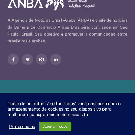
A Agência de Notícias Brasil-Árabe (ANBA) é o site de notícias
da Câmara de Comércio Árabe Brasileira, com sede em São
Paulo, Brasil. Seu objetivo é promover a comunicação entre
brasileiros e árabes.
Facebook
Twitter
Instagram
LinkedIn
Nossas Políticas
| © 2026 ANBA - Agência de Notícias Brasil-
Árabe | By
EscaEsco
.
Clicando no botão 'Aceitar Todos' você concorda com o
armazenamento de cookies no seu dispositivo para
melhorar sua experiência em nosso site
PT
EN
العربية
Preferências
Aceitar Todos