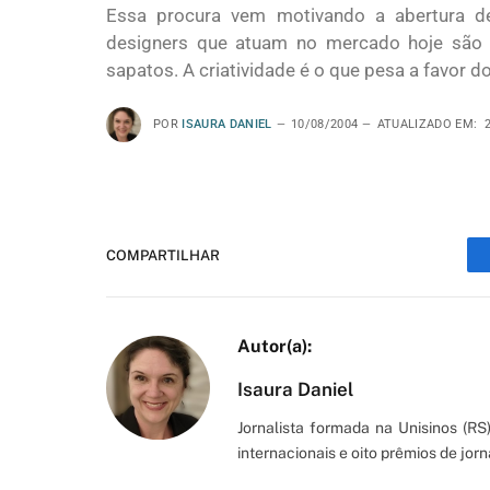
Essa procura vem motivando a abertura de
designers que atuam no mercado hoje são 
sapatos. A criatividade é o que pesa a favor do
POR
ISAURA DANIEL
10/08/2004
ATUALIZADO EM:
COMPARTILHAR
Isaura Daniel
Jornalista formada na Unisinos (R
internacionais e oito prêmios de jorn