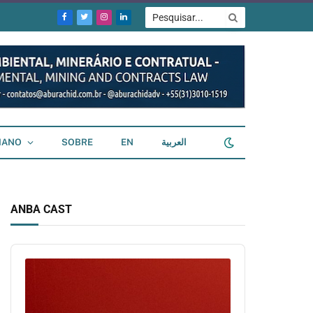
Facebook
Twitter
Instagram
LinkedIn
IANO
SOBRE
EN
العربية
ANBA CAST
Audio
Player