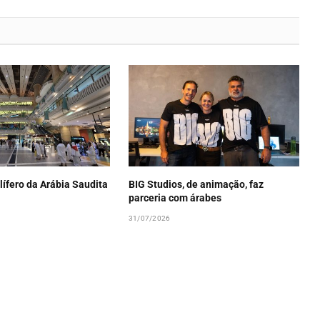
lífero da Arábia Saudita
BIG Studios, de animação, faz
parceria com árabes
31/07/2026