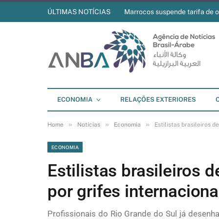
ÚLTIMAS NOTÍCIAS
Marrocos suspende tarifa de o
ECONOMIA
RELAÇÕES EXTERIORES
»
»
»
Home
Notícias
Economia
Estilistas brasileiros 
ECONOMIA
Estilistas brasileiros
por grifes internaciona
Profissionais do Rio Grande do Sul já desen