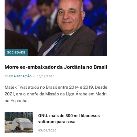
SOCIEDADE
Morre ex-embaixador da Jordânia no Brasil
POR
DA REDAÇÃO
05/08/2026
Malek Twal atuou no Brasil entre 2014 e 2019. Desde
2021, era o chefe da Missão da Liga Árabe em Madri,
na Espanha.
ONU: mais de 800 mil libaneses
voltaram para casa
05/08/2026