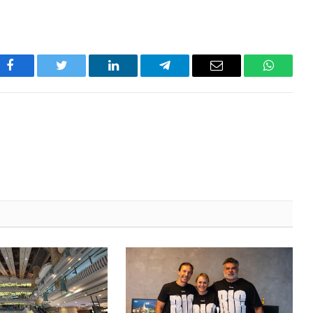
Facebook
Twitter
LinkedIn
Telegram
Email
WhatsA