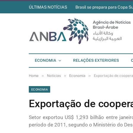
ÚLTIMAS NOTÍCIAS
Brasil se prepara para Copa S
ECONOMIA
RELAÇÕES EXTERIORES
»
»
»
Home
Notícias
Economia
Exportação de coopera
ECONOMIA
Exportação de coopera
Setor exportou US$ 1,293 bilhão entre jane
período de 2011, segundo o Ministério do De