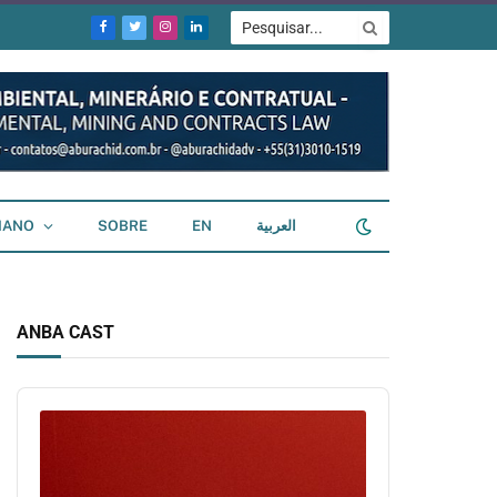
Facebook
Twitter
Instagram
LinkedIn
IANO
SOBRE
EN
العربية
ANBA CAST
Audio
Player