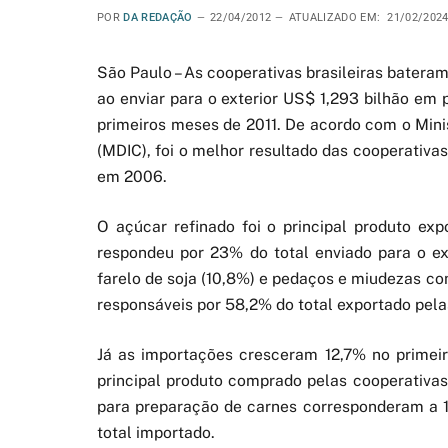
POR
DA REDAÇÃO
22/04/2012
ATUALIZADO EM:
21/02/202
São Paulo – As cooperativas brasileiras batera
ao enviar para o exterior US$ 1,293 bilhão em 
primeiros meses de 2011. De acordo com o Minis
(MDIC), foi o melhor resultado das cooperativa
em 2006.
O açúcar refinado foi o principal produto ex
respondeu por 23% do total enviado para o ext
farelo de soja (10,8%) e pedaços e miudezas co
responsáveis por 58,2% do total exportado pelas
Já as importações cresceram 12,7% no primeiro
principal produto comprado pelas cooperativas
para preparação de carnes corresponderam a 1
total importado.