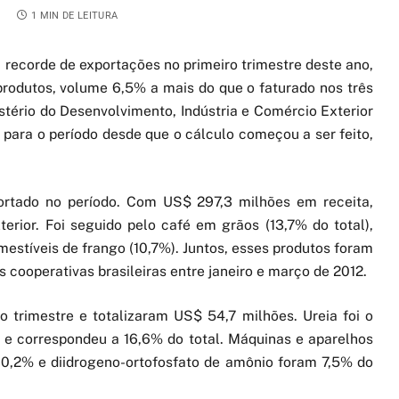
4
1 MIN DE LEITURA
m recorde de exportações no primeiro trimestre deste ano,
produtos, volume 6,5% a mais do que o faturado nos três
tério do Desenvolvimento, Indústria e Comércio Exterior
s para o período desde que o cálculo começou a ser feito,
portado no período. Com US$ 297,3 milhões em receita,
erior. Foi seguido pelo café em grãos (13,7% do total),
mestíveis de frango (10,7%). Juntos, esses produtos foram
 cooperativas brasileiras entre janeiro e março de 2012.
 trimestre e totalizaram US$ 54,7 milhões. Ureia foi o
 e correspondeu a 16,6% do total. Máquinas e aparelhos
0,2% e diidrogeno-ortofosfato de amônio foram 7,5% do