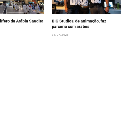
lífero da Arábia Saudita
BIG Studios, de animação, faz
parceria com árabes
31/07/2026